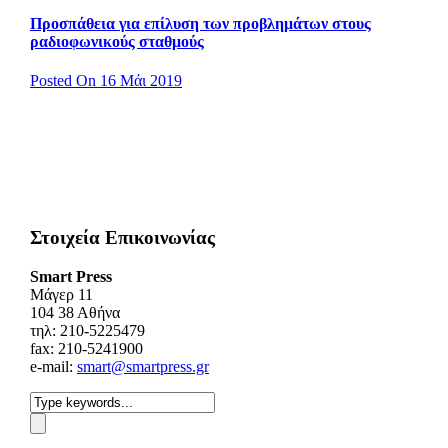
Προσπάθεια για επίλυση των προβλημάτων στους
ραδιοφωνικούς σταθμούς
Posted On 16 Μάι 2019
Στοιχεία Επικοινωνίας
Smart Press
Mάγερ 11
104 38 Αθήνα
τηλ: 210-5225479
fax: 210-5241900
e-mail:
smart@smartpress.gr