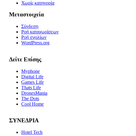
Χωρίς κατηγορία
Μεταστοιχεία
Σύνδεση
Ροή καταχωρίσεων
Ροή σχολίων
WordPress.org
Δείτε Επίσης
Myphone
Digital Life
Games Life
Thats Life
DronesMania
The Dots
Cool Home
ΣΥΝΕΔΡΙΑ
Hotel Tech