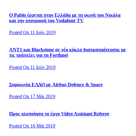
Ο Pablo έρχεται στην Ελλάδα με τη φωνή του Νικόλα
και την υπογραφή του Vodafone TV
Posted On 11 Ιούν 2019
ΑΝΤ1 και Blackstone σε νέο κύκλο διαπραγμάτευσης με
τις τράπεζες για τη Forthnet
Posted On 11 Ιούν 2019
Συμφωνία ΕΛΔΟ με Airbus Defence & Space
Posted On 17 Μάι 2019
Προς υλοποίηση το έργο Video Assistant Referee
Posted On 16 Μάι 2019