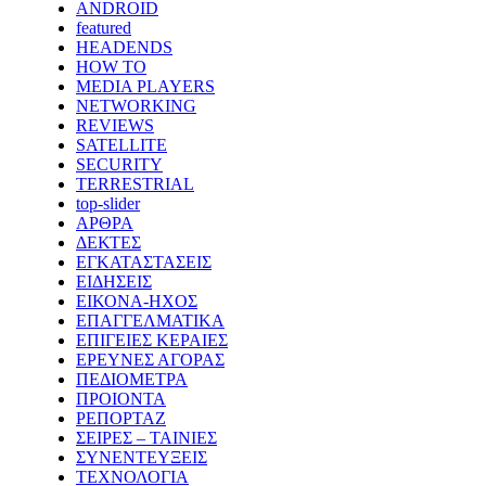
ANDROID
featured
HEADENDS
HOW TO
MEDIA PLAYERS
NETWORKING
REVIEWS
SATELLITE
SECURITY
TERRESTRIAL
top-slider
ΑΡΘΡΑ
ΔΕΚΤΕΣ
ΕΓΚΑΤΑΣΤΑΣΕΙΣ
ΕΙΔΗΣΕΙΣ
ΕΙΚΟΝΑ-ΗΧΟΣ
ΕΠΑΓΓΕΛΜΑΤΙΚΑ
ΕΠΙΓΕΙΕΣ ΚΕΡΑΙΕΣ
ΕΡΕΥΝΕΣ ΑΓΟΡΑΣ
ΠΕΔΙΟΜΕΤΡΑ
ΠΡΟΙΟΝΤΑ
ΡΕΠΟΡΤΑΖ
ΣΕΙΡΕΣ – ΤΑΙΝΙΕΣ
ΣΥΝΕΝΤΕΥΞΕΙΣ
ΤΕΧΝΟΛΟΓΙΑ