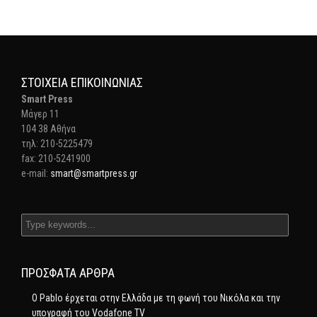
ΣΤΟΙΧΕΊΑ ΕΠΙΚΟΙΝΩΝΊΑΣ
Smart Press
Mάγερ 11
104 38 Αθήνα
τηλ: 210-5225479
fax: 210-5241900
e-mail:
smart@smartpress.gr
ΠΡΌΣΦΑΤΑ ΆΡΘΡΑ
Ο Pablo έρχεται στην Ελλάδα με τη φωνή του Νικόλα και την
υπογραφή του Vodafone TV