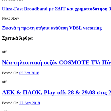
Ultra-Fast Broadband με ΣΔΙΤ και χρηματοδότηση 3
Next Story
Ξεκινά η πρώτη ετήσια ανάθεση VDSL vectoring
Σχετικά Άρθρα
off
Νέα τηλεοπτική σεζόν COSMOTE TV: Πάνω
Posted On
05 Σεπ 2018
off
ΑΕΚ & ΠΑΟΚ, Play-offs 28 & 29.08 στι
Posted On
27 Αυγ 2018