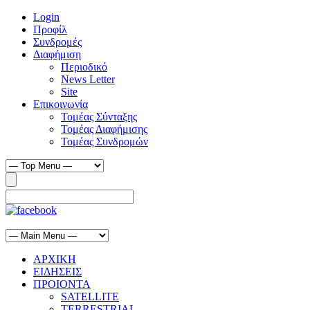
Login
Προφίλ
Συνδρομές
Διαφήμιση
Περιοδικό
News Letter
Site
Επικοινωνία
Τομέας Σύνταξης
Τομέας Διαφήμισης
Τομέας Συνδρομών
ΑΡΧΙΚΗ
ΕΙΔΗΣΕΙΣ
ΠΡΟΙΟΝΤΑ
SATELLITE
TERRESTRIAL