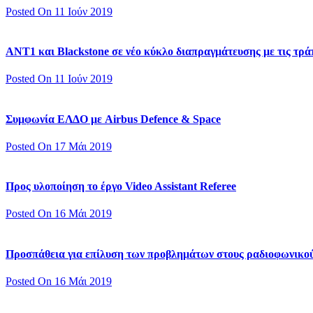
Posted On 11 Ιούν 2019
ΑΝΤ1 και Blackstone σε νέο κύκλο διαπραγμάτευσης με τις τράπ
Posted On 11 Ιούν 2019
Συμφωνία ΕΛΔΟ με Airbus Defence & Space
Posted On 17 Μάι 2019
Προς υλοποίηση το έργο Video Assistant Referee
Posted On 16 Μάι 2019
Προσπάθεια για επίλυση των προβλημάτων στους ραδιοφωνικο
Posted On 16 Μάι 2019