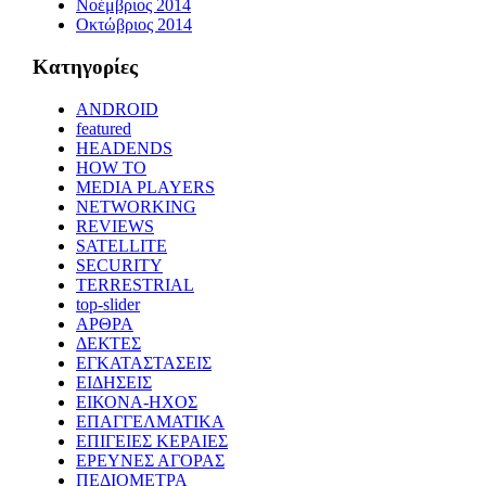
Νοέμβριος 2014
Οκτώβριος 2014
Kατηγορίες
ANDROID
featured
HEADENDS
HOW TO
MEDIA PLAYERS
NETWORKING
REVIEWS
SATELLITE
SECURITY
TERRESTRIAL
top-slider
ΑΡΘΡΑ
ΔΕΚΤΕΣ
ΕΓΚΑΤΑΣΤΑΣΕΙΣ
ΕΙΔΗΣΕΙΣ
ΕΙΚΟΝΑ-ΗΧΟΣ
ΕΠΑΓΓΕΛΜΑΤΙΚΑ
ΕΠΙΓΕΙΕΣ ΚΕΡΑΙΕΣ
ΕΡΕΥΝΕΣ ΑΓΟΡΑΣ
ΠΕΔΙΟΜΕΤΡΑ