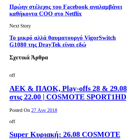
Πρώην στέλεχος του Facebook αναλαμβάνει
καθήκοντα COO στο Netflix
Next Story
Το μικρό αλλά θαυματουργό VigorSwitch
G1080 της DrayTek είναι εδώ
Σχετικά Άρθρα
off
ΑΕΚ & ΠΑΟΚ, Play-offs 28 & 29.08
στις 22.00 | COSMOTE SPORT1HD
Posted On
27 Αυγ 2018
off
Super Κυριακή: 26.08 COSMOTE