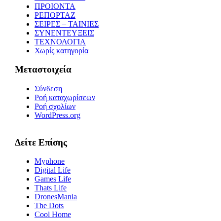
ΠΡΟΙΟΝΤΑ
ΡΕΠΟΡΤΑΖ
ΣΕΙΡΕΣ – ΤΑΙΝΙΕΣ
ΣΥΝΕΝΤΕΥΞΕΙΣ
ΤΕΧΝΟΛΟΓΙΑ
Χωρίς κατηγορία
Μεταστοιχεία
Σύνδεση
Ροή καταχωρίσεων
Ροή σχολίων
WordPress.org
Δείτε Επίσης
Myphone
Digital Life
Games Life
Thats Life
DronesMania
The Dots
Cool Home