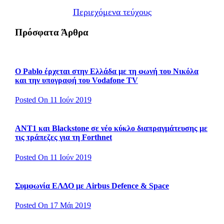
Περιεχόμενα τεύχους
Πρόσφατα Άρθρα
Ο Pablo έρχεται στην Ελλάδα με τη φωνή του Νικόλα
και την υπογραφή του Vodafone TV
Posted On 11 Ιούν 2019
ΑΝΤ1 και Blackstone σε νέο κύκλο διαπραγμάτευσης με
τις τράπεζες για τη Forthnet
Posted On 11 Ιούν 2019
Συμφωνία ΕΛΔΟ με Airbus Defence & Space
Posted On 17 Μάι 2019