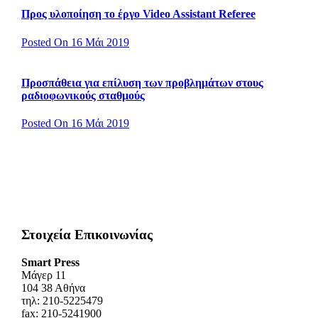
Προς υλοποίηση το έργο Video Assistant Referee
Posted On 16 Μάι 2019
Προσπάθεια για επίλυση των προβλημάτων στους
ραδιοφωνικούς σταθμούς
Posted On 16 Μάι 2019
Στοιχεία Επικοινωνίας
Smart Press
Mάγερ 11
104 38 Αθήνα
τηλ: 210-5225479
fax: 210-5241900