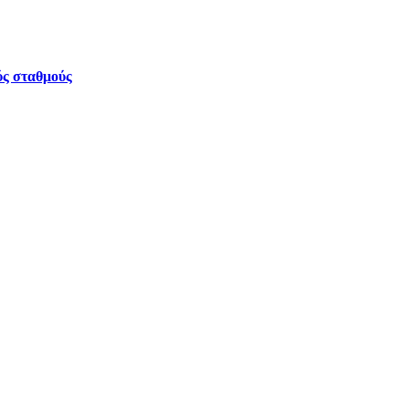
ύς σταθμούς