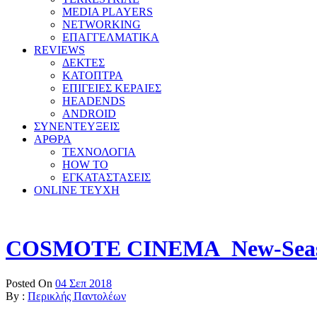
MEDIA PLAYERS
NETWORKING
ΕΠΑΓΓΕΛΜΑΤΙΚΑ
REVIEWS
ΔΕΚΤΕΣ
ΚΑΤΟΠΤΡΑ
ΕΠΙΓΕΙΕΣ ΚΕΡΑΙΕΣ
HEADENDS
ANDROID
ΣΥΝΕΝΤΕΥΞΕΙΣ
ΑΡΘΡΑ
ΤΕΧΝΟΛΟΓΙΑ
HOW TO
ΕΓΚΑΤΑΣΤΑΣΕΙΣ
ONLINE TEYXH
COSMOTE CINEMA_New-Seas
Posted On
04 Σεπ 2018
By :
Περικλής Παντολέων