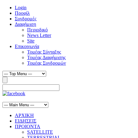
Login
Προφίλ
Συνδρομές
Διαφήμιση
Περιοδικό
News Letter
Site
Επικοινωνία
Τομέας Σύνταξης
Τομέας Διαφήμισης
Τομέας Συνδρομών
ΑΡΧΙΚΗ
ΕΙΔΗΣΕΙΣ
ΠΡΟΙΟΝΤΑ
SATELLITE
TERRESTRIAL