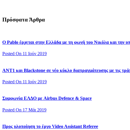
Πρόσφατα Άρθρα
Ο Pablo έρχεται στην Ελλάδα με τη φωνή του Νικόλα και την 
Posted On 11 Ιούν 2019
ΑΝΤ1 και Blackstone σε νέο κύκλο διαπραγμάτευσης με τις τράπ
Posted On 11 Ιούν 2019
Συμφωνία ΕΛΔΟ με Airbus Defence & Space
Posted On 17 Μάι 2019
Προς υλοποίηση το έργο Video Assistant Referee