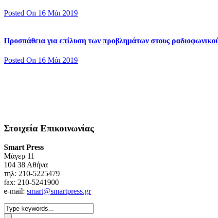
Posted On 16 Μάι 2019
Προσπάθεια για επίλυση των προβλημάτων στους ραδιοφωνικο
Posted On 16 Μάι 2019
Στοιχεία Επικοινωνίας
Smart Press
Mάγερ 11
104 38 Αθήνα
τηλ: 210-5225479
fax: 210-5241900
e-mail:
smart@smartpress.gr