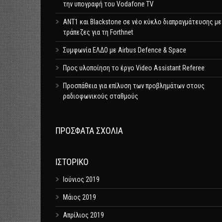
την υπογραφή του Vodafone TV
ΑΝΤ1 και Blackstone σε νέο κύκλο διαπραγμάτευσης με
τράπεζες για τη Forthnet
Συμφωνία ΕΛΔΟ με Airbus Defence & Space
Προς υλοποίηση το έργο Video Assistant Referee
Προσπάθεια για επίλυση των προβλημάτων στους
ραδιοφωνικούς σταθμούς
ΠΡΌΣΦΑΤΑ ΣΧΌΛΙΑ
ΙΣΤΟΡΙΚΌ
Ιούνιος 2019
Μάιος 2019
Απρίλιος 2019