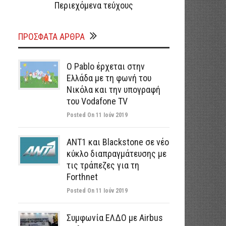
Περιεχόμενα τεύχους
ΠΡΌΣΦΑΤΑ ΆΡΘΡΑ
Ο Pablo έρχεται στην
Ελλάδα με τη φωνή του
Νικόλα και την υπογραφή
του Vodafone TV
Posted On 11 Ιούν 2019
ΑΝΤ1 και Blackstone σε νέο
κύκλο διαπραγμάτευσης με
τις τράπεζες για τη
Forthnet
Posted On 11 Ιούν 2019
Συμφωνία ΕΛΔΟ με Airbus