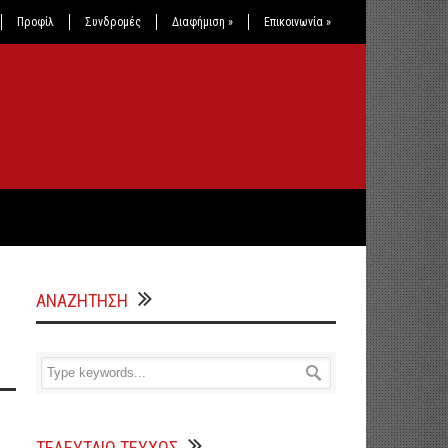
Προφίλ
Συνδρομές
Διαφήμιση
»
Επικοινωνία
»
ΑΝΑΖΗΤΗΣΗ
ΤΕΛΕΥΤΑΙΟ ΤΕΥΧΟΣ