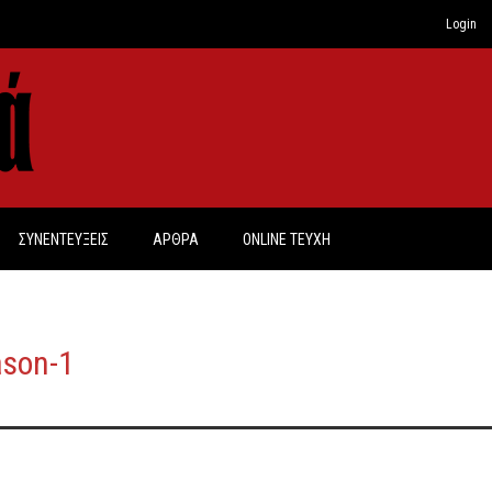
Login
ΣΥΝΕΝΤΕΥΞΕΙΣ
ΑΡΘΡΑ
ONLINE TEYXH
son-1