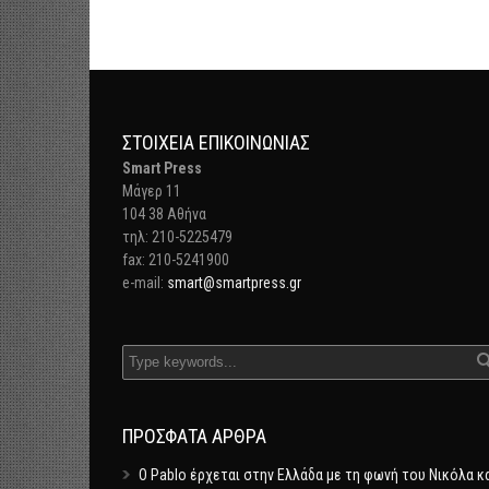
ΣΤΟΙΧΕΊΑ ΕΠΙΚΟΙΝΩΝΊΑΣ
Smart Press
Mάγερ 11
104 38 Αθήνα
τηλ: 210-5225479
fax: 210-5241900
e-mail:
smart@smartpress.gr
ΠΡΌΣΦΑΤΑ ΆΡΘΡΑ
Ο Pablo έρχεται στην Ελλάδα με τη φωνή του Νικόλα κ