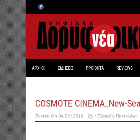
ΑΡΧΙΚΗ
ΕΙΔΗΣΕΙΣ
ΠΡΟΙΟΝΤΑ
REVIEWS
COSMOTE CINEMA_New-Sea
Posted On
04 Σεπ 2018
By :
Περικλής Παντολέων