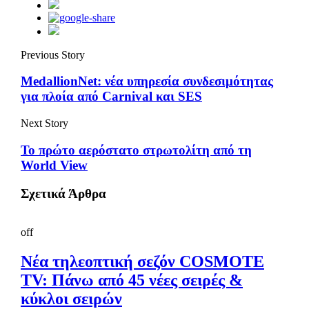
Previous Story
MedallionNet: νέα υπηρεσία συνδεσιμότητας
για πλοία από Carnival και SES
Next Story
Το πρώτο αερόστατο στρωτολίτη από τη
World View
Σχετικά Άρθρα
off
Νέα τηλεοπτική σεζόν COSMOTE
TV: Πάνω από 45 νέες σειρές &
κύκλοι σειρών