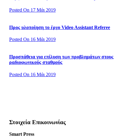
Posted On 17 Μάι 2019
Προς υλοποίηση το έργο Video Assistant Referee
Posted On 16 Μάι 2019
Προσπάθεια για επίλυση των προβλημάτων στους
ραδιοφωνικούς σταθμούς
Posted On 16 Μάι 2019
Στοιχεία Επικοινωνίας
Smart Press