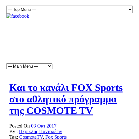
Και το κανάλι FOX Sports
στο αθλητικό πρόγραμμα
της COSMOTE TV
Posted On
03 Οκτ 2017
By :
Περικλής Παντολέων
Tag:
CosmoteTV
,
Fox Sports