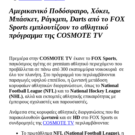
Αμερικανικό Ποδόσφαιρο, Χόκει,
Μπάσκετ, Ράγκμπι, Darts από το FOX
Sports εμπλουτίζουν το αθλητικό
πρόγραμμα της COSMOTE TV
Πρεμιέρα στην
COSM
ΟΤΕ TV
έκανε το
FOX Sports
,
παγκόσμιος ηγέτης σε premium αθλητικό περιεχόμενο που
προβάλλεται σε πάνω από 300 εκατομμύρια νοικοκυριά σε
όλο τον πλανήτη. Στο πρόγραμμά του περιλαμβάνονται
παραγωγές υψηλού επιπέδου, η ζωντανή μετάδοση
κορυφαίων αθλητικών διοργανώσεων, όπως το
National
Football
League
(
NFL
)
και το
National Hockey League
(
NHL
)
, αλλά και εκπομπές αθλητικής επικαιρότητας με
έμπειρους σχολιαστές και παρουσιαστές.
Ανάμεσα στις κορυφαίες αθλητικές διοργανώσεις που θα
παρακολουθούν
ζωντανά
και σε
HD
στο FOX Sports οι
συνδρομητές της
COSMOTE TV
περιλαμβάνονται:
Το πρωτάθλημα
NFL (
National
Football
League
)
, η