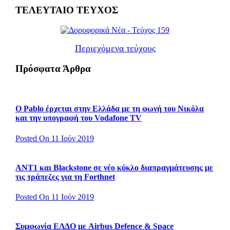
ΤΕΛΕΥΤΑΙΟ ΤΕΥΧΟΣ
Περιεχόμενα τεύχους
Πρόσφατα Άρθρα
Ο Pablo έρχεται στην Ελλάδα με τη φωνή του Νικόλα
και την υπογραφή του Vodafone TV
Posted On 11 Ιούν 2019
ΑΝΤ1 και Blackstone σε νέο κύκλο διαπραγμάτευσης με
τις τράπεζες για τη Forthnet
Posted On 11 Ιούν 2019
Συμφωνία ΕΛΔΟ με Airbus Defence & Space