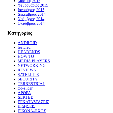
Μάρτιος 2015
Φεβρουάριος 2015
Ιανουάριος 2015
Δεκέμβριος 2014
Νοέμβριος 2014
Οκτώβριος 2014
Kατηγορίες
ANDROID
featured
HEADENDS
HOW TO
MEDIA PLAYERS
NETWORKING
REVIEWS
SATELLITE
SECURITY
TERRESTRIAL
top-slider
ΑΡΘΡΑ
ΔΕΚΤΕΣ
ΕΓΚΑΤΑΣΤΑΣΕΙΣ
ΕΙΔΗΣΕΙΣ
ΕΙΚΟΝΑ-ΗΧΟΣ