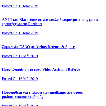
Posted On 11 Ιούν 2019
ΑΝΤ1 και Blackstone σε νέο κύκλο διαπραγμάτευσης με τις
τράπεζες για τη Forthnet
Posted On 11 Ιούν 2019
Συμφωνία ΕΛΔΟ με Airbus Defence & Space
Posted On 17 Μάι 2019
Προς υλοποίηση το έργο Video Assistant Referee
Posted On 16 Μάι 2019
Προσπάθεια για επίλυση των προβλημάτων στους
ραδιοφωνικούς σταθμούς
Posted On 16 Μάι 2019