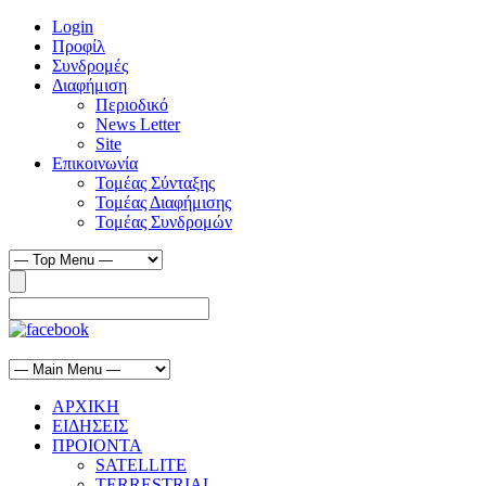
Login
Προφίλ
Συνδρομές
Διαφήμιση
Περιοδικό
News Letter
Site
Επικοινωνία
Τομέας Σύνταξης
Τομέας Διαφήμισης
Τομέας Συνδρομών
ΑΡΧΙΚΗ
ΕΙΔΗΣΕΙΣ
ΠΡΟΙΟΝΤΑ
SATELLITE
TERRESTRIAL