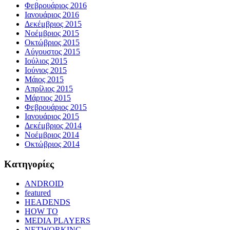
Φεβρουάριος 2016
Ιανουάριος 2016
Δεκέμβριος 2015
Νοέμβριος 2015
Οκτώβριος 2015
Αύγουστος 2015
Ιούλιος 2015
Ιούνιος 2015
Μάιος 2015
Απρίλιος 2015
Μάρτιος 2015
Φεβρουάριος 2015
Ιανουάριος 2015
Δεκέμβριος 2014
Νοέμβριος 2014
Οκτώβριος 2014
Kατηγορίες
ANDROID
featured
HEADENDS
HOW TO
MEDIA PLAYERS
NETWORKING