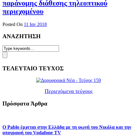
παράνομης διάθεσης τηλεοπτικού
περιεχομένου
Posted On
11 Ιαν 2018
ΑΝΑΖΗΤΗΣΗ
ΤΕΛΕΥΤΑΙΟ ΤΕΥΧΟΣ
Περιεχόμενα τεύχους
Πρόσφατα Άρθρα
Ο Pablo έρχεται στην Ελλάδα με τη φωνή του Νικόλα και την
υπογραφή του Vodafone TV