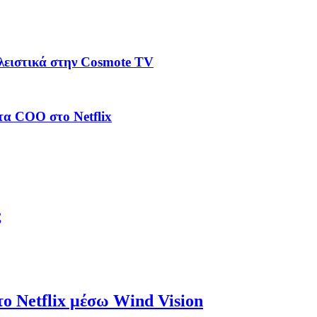
λειστικά στην Cosmote TV
τα COO στο Netflix
ς
το Netflix μέσω Wind Vision