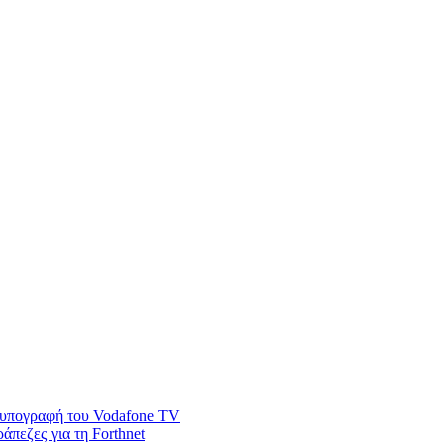
ν υπογραφή του Vodafone TV
άπεζες για τη Forthnet