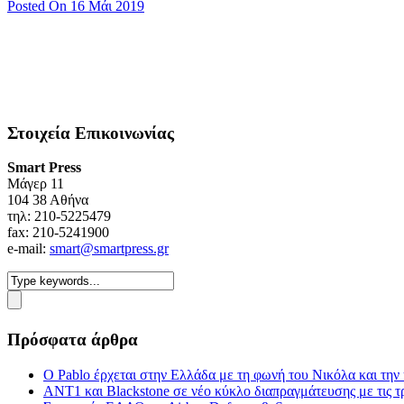
Posted On 16 Μάι 2019
Στοιχεία Επικοινωνίας
Smart Press
Mάγερ 11
104 38 Αθήνα
τηλ: 210-5225479
fax: 210-5241900
e-mail:
smart@smartpress.gr
Πρόσφατα άρθρα
Ο Pablo έρχεται στην Ελλάδα με τη φωνή του Νικόλα και τη
ΑΝΤ1 και Blackstone σε νέο κύκλο διαπραγμάτευσης με τις τρ