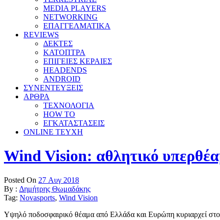
MEDIA PLAYERS
NETWORKING
ΕΠΑΓΓΕΛΜΑΤΙΚΑ
REVIEWS
ΔΕΚΤΕΣ
ΚΑΤΟΠΤΡΑ
ΕΠΙΓΕΙΕΣ ΚΕΡΑΙΕΣ
HEADENDS
ANDROID
ΣΥΝΕΝΤΕΥΞΕΙΣ
ΑΡΘΡΑ
ΤΕΧΝΟΛΟΓΙΑ
HOW TO
ΕΓΚΑΤΑΣΤΑΣΕΙΣ
ONLINE TEYXH
Wind Vision: αθλητικό υπερθέα
Posted On
27 Αυγ 2018
By :
Δημήτρης Θωμαδάκης
Tag:
Novasports
,
Wind Vision
Υψηλό ποδοσφαιρικό θέαμα από Ελλάδα και Ευρώπη κυριαρχεί στο