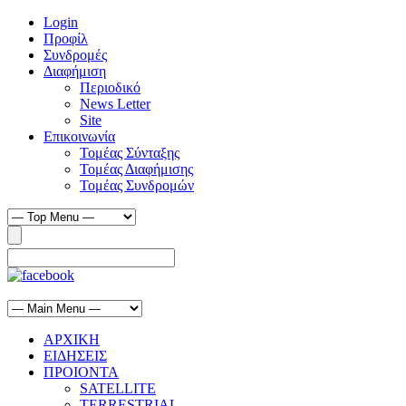
Login
Προφίλ
Συνδρομές
Διαφήμιση
Περιοδικό
News Letter
Site
Επικοινωνία
Τομέας Σύνταξης
Τομέας Διαφήμισης
Τομέας Συνδρομών
ΑΡΧΙΚΗ
ΕΙΔΗΣΕΙΣ
ΠΡΟΙΟΝΤΑ
SATELLITE
TERRESTRIAL