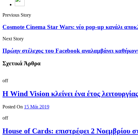
Previous Story
Cosmote Cinema Star Wars: νέο pop-up κανάλι αποκ
Next Story
Πρώην στέλεχος του Facebook αναλαμβάνει καθήκον
Σχετικά Άρθρα
off
Η Wind Vision κλείνει ένα έτος λειτουργία
Posted On
15 Μάι 2019
off
House of Cards: επιστρέφει 2 Νοεμβρίου σ