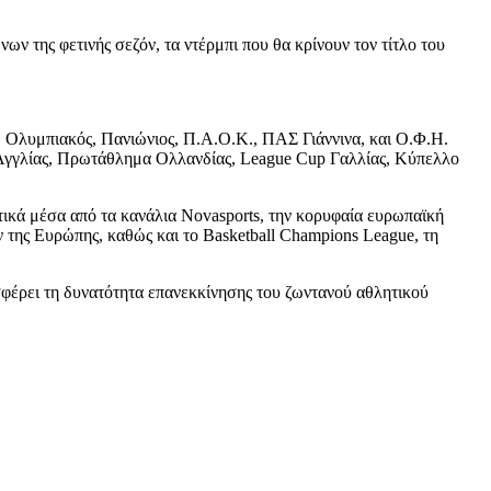
ων της φετινής σεζόν, τα ντέρμπι που θα κρίνουν τον τίτλο του
 Ολυμπιακός, Πανιώνιος, Π.Α.Ο.Κ., ΠΑΣ Γιάννινα, και Ο.Φ.Η.
Αγγλίας, Πρωτάθλημα Ολλανδίας, League Cup Γαλλίας, Κύπελλο
ικά μέσα από τα κανάλια Novasports, την κορυφαία ευρωπαϊκή
της Ευρώπης, καθώς και το Basketball Champions League, τη
οσφέρει τη δυνατότητα επανεκκίνησης του ζωντανού αθλητικού