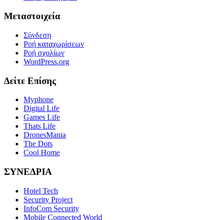
Μεταστοιχεία
Σύνδεση
Ροή καταχωρίσεων
Ροή σχολίων
WordPress.org
Δείτε Επίσης
Myphone
Digital Life
Games Life
Thats Life
DronesMania
The Dots
Cool Home
ΣΥΝΕΔΡΙΑ
Hotel Tech
Security Project
InfoCom Security
Mobile Connected World