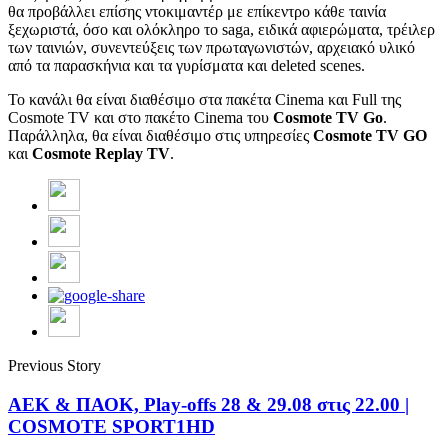
θα προβάλλει επίσης ντοκιμαντέρ με επίκεντρο κάθε ταινία
ξεχωριστά, όσο και ολόκληρο το saga, ειδικά αφιερώματα, τρέιλερ
των ταινιών, συνεντεύξεις των πρωταγωνιστών, αρχειακό υλικό
από τα παρασκήνια και τα γυρίσματα και deleted scenes.
To κανάλι θα είναι διαθέσιμο στα πακέτα Cinema και Full της
Cosmote TV και στο πακέτο Cinema του
Cosmote TV Go
.
Παράλληλα, θα είναι διαθέσιμο στις υπηρεσίες
Cosmote TV GO
και
Cosmote Replay TV
.
Previous Story
ΑΕΚ & ΠΑΟΚ, Play-offs 28 & 29.08 στις 22.00 |
COSMOTE SPORT1HD