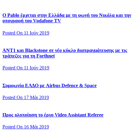
Ο Pablo έρχεται στην Ελλάδα με τη φωνή του Νικόλα και την
υπογραφή του Vodafone TV
Posted On 11 Ιούν 2019
ΑΝΤ1 και Blackstone σε νέο κύκλο διαπραγμάτευσης με τις
τράπεζες για τη Forthnet
Posted On 11 Ιούν 2019
Συμφωνία ΕΛΔΟ με Airbus Defence & Space
Posted On 17 Μάι 2019
Προς υλοποίηση το έργο Video Assistant Referee
Posted On 16 Μάι 2019