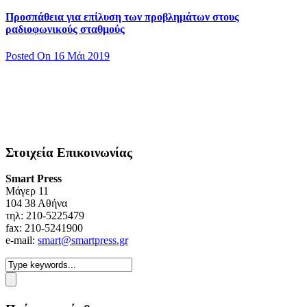
Προσπάθεια για επίλυση των προβλημάτων στους
ραδιοφωνικούς σταθμούς
Posted On 16 Μάι 2019
Στοιχεία Επικοινωνίας
Smart Press
Mάγερ 11
104 38 Αθήνα
τηλ: 210-5225479
fax: 210-5241900
e-mail:
smart@smartpress.gr