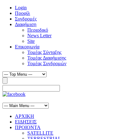
Login
Προφίλ
Συνδρομές
Διαφήμιση
Περιοδικό
News Letter
Site
Επικοινωνία
Τομέας Σύνταξης
Τομέας Διαφήμισης
Τομέας Συνδρομών
ΑΡΧΙΚΗ
ΕΙΔΗΣΕΙΣ
ΠΡΟΙΟΝΤΑ
SATELLITE
TERRESTRIAL