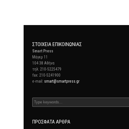
ΣΤΟΙΧΕΊΑ ΕΠΙΚΟΙΝΩΝΊΑΣ
Smart Press
Mάγερ 11
104 38 Αθήνα
τηλ: 210-5225479
fax: 210-5241900
e-mail:
smart@smartpress.gr
ΠΡΌΣΦΑΤΑ ΆΡΘΡΑ