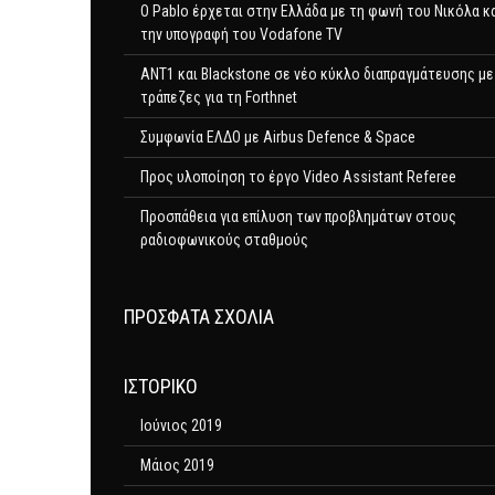
Ο Pablo έρχεται στην Ελλάδα με τη φωνή του Νικόλα κ
την υπογραφή του Vodafone TV
ΑΝΤ1 και Blackstone σε νέο κύκλο διαπραγμάτευσης με
τράπεζες για τη Forthnet
Συμφωνία ΕΛΔΟ με Airbus Defence & Space
Προς υλοποίηση το έργο Video Assistant Referee
Προσπάθεια για επίλυση των προβλημάτων στους
ραδιοφωνικούς σταθμούς
ΠΡΌΣΦΑΤΑ ΣΧΌΛΙΑ
ΙΣΤΟΡΙΚΌ
Ιούνιος 2019
Μάιος 2019