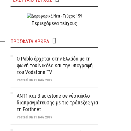
Περιεχόμενα τεύχους
ΠΡΌΣΦΑΤΑ ΆΡΘΡΑ
Ο Pablo έρχεται στην Ελλάδα με τη
φωνή του Νικόλα και την υπογραφή
του Vodafone TV
Posted On 11 Ιούν 2019
ΑΝΤ1 και Blackstone σε νέο κύκλο
διαπραγμάτευσης με τις τράπεζες για
τη Forthnet
Posted On 11 Ιούν 2019