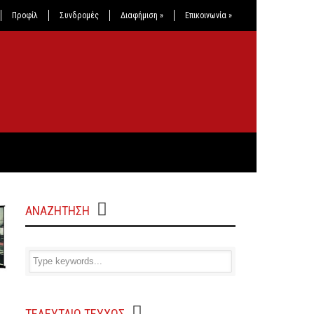
Προφίλ
Συνδρομές
Διαφήμιση
»
Επικοινωνία
»
ΑΝΑΖΗΤΗΣΗ
ΤΕΛΕΥΤΑΙΟ ΤΕΥΧΟΣ