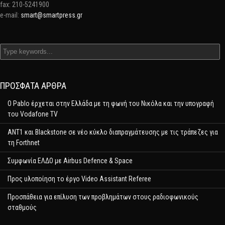
fax: 210-5241900
e-mail:
smart@smartpress.gr
ΠΡΌΣΦΑΤΑ ΆΡΘΡΑ
Ο Pablo έρχεται στην Ελλάδα με τη φωνή του Νικόλα και την υπογραφή
του Vodafone TV
ΑΝΤ1 και Blackstone σε νέο κύκλο διαπραγμάτευσης με τις τράπεζες για
τη Forthnet
Συμφωνία ΕΛΔΟ με Airbus Defence & Space
Προς υλοποίηση το έργο Video Assistant Referee
Προσπάθεια για επίλυση των προβλημάτων στους ραδιοφωνικούς
σταθμούς