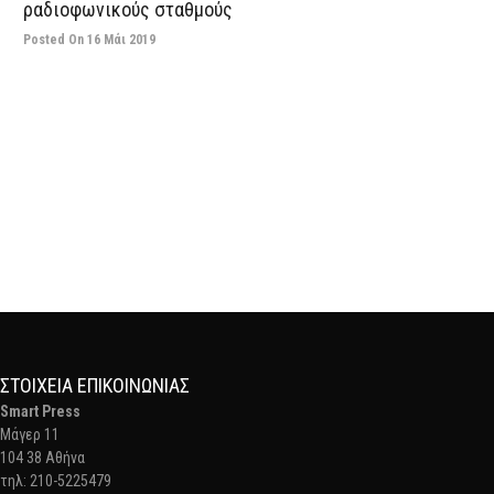
ραδιοφωνικούς σταθμούς
Posted On 16 Μάι 2019
ΣΤΟΙΧΕΊΑ ΕΠΙΚΟΙΝΩΝΊΑΣ
Smart Press
Mάγερ 11
104 38 Αθήνα
τηλ: 210-5225479