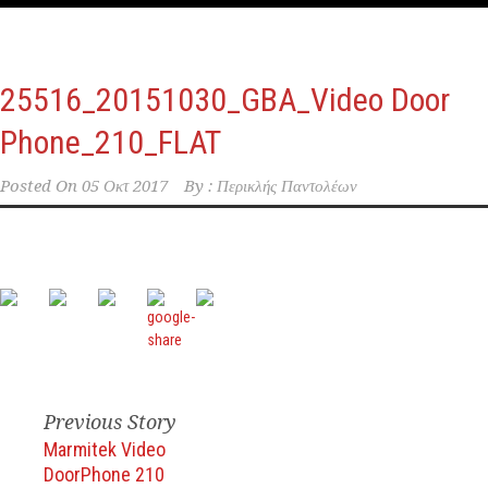
25516_20151030_GBA_Video Door
Phone_210_FLAT
Posted On
05 Οκτ 2017
By :
Περικλής Παντολέων
Previous Story
Marmitek Video
DoorPhone 210