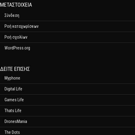
ΜΕΤΑΣΤΟΙΧΕΊΑ
Σύνδεση
Ροή καταχωρίσεων
Ροή σχολίων
WordPress.org
ΔΕΊΤΕ ΕΠΊΣΗΣ
Myphone
Digital Life
Games Life
Thats Life
DronesMania
The Dots