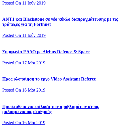
Posted On 11 Ιούν 2019
ΑΝΤ1 και Blackstone σε νέο κύκλο διαπραγμάτευσης με τις
τράπεζες για τη Forthnet
Posted On 11 Ιούν 2019
Συμφωνία ΕΛΔΟ με Airbus Defence & Space
Posted On 17 Μάι 2019
Προς υλοποίηση το έργο Video Assistant Referee
Posted On 16 Μάι 2019
Προσπάθεια για επίλυση των προβλημάτων στους
ραδιοφωνικούς σταθμούς
Posted On 16 Μάι 2019