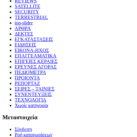
REVIEWS
SATELLITE
SECURITY
TERRESTRIAL
top-slider
ΑΡΘΡΑ
ΔΕΚΤΕΣ
ΕΓΚΑΤΑΣΤΑΣΕΙΣ
ΕΙΔΗΣΕΙΣ
ΕΙΚΟΝΑ-ΗΧΟΣ
ΕΠΑΓΓΕΛΜΑΤΙΚΑ
ΕΠΙΓΕΙΕΣ ΚΕΡΑΙΕΣ
ΕΡΕΥΝΕΣ ΑΓΟΡΑΣ
ΠΕΔΙΟΜΕΤΡΑ
ΠΡΟΙΟΝΤΑ
ΡΕΠΟΡΤΑΖ
ΣΕΙΡΕΣ – ΤΑΙΝΙΕΣ
ΣΥΝΕΝΤΕΥΞΕΙΣ
ΤΕΧΝΟΛΟΓΙΑ
Χωρίς κατηγορία
Μεταστοιχεία
Σύνδεση
Ροή καταχωρίσεων