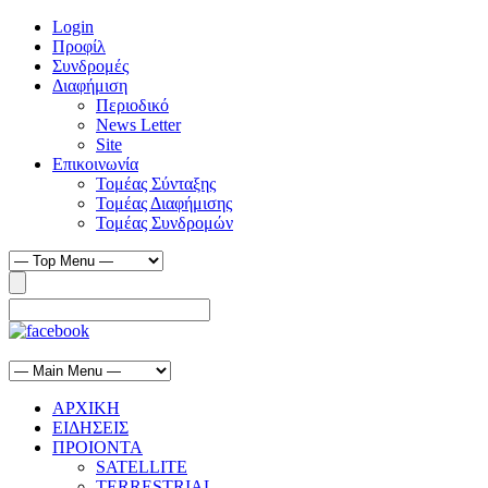
Login
Προφίλ
Συνδρομές
Διαφήμιση
Περιοδικό
News Letter
Site
Επικοινωνία
Τομέας Σύνταξης
Τομέας Διαφήμισης
Τομέας Συνδρομών
ΑΡΧΙΚΗ
ΕΙΔΗΣΕΙΣ
ΠΡΟΙΟΝΤΑ
SATELLITE
TERRESTRIAL