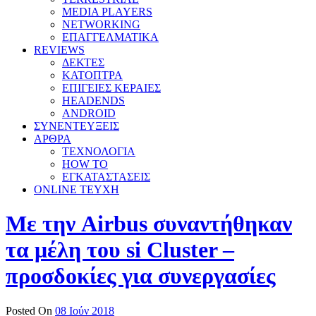
MEDIA PLAYERS
NETWORKING
ΕΠΑΓΓΕΛΜΑΤΙΚΑ
REVIEWS
ΔΕΚΤΕΣ
ΚΑΤΟΠΤΡΑ
ΕΠΙΓΕΙΕΣ ΚΕΡΑΙΕΣ
HEADENDS
ANDROID
ΣΥΝΕΝΤΕΥΞΕΙΣ
ΑΡΘΡΑ
ΤΕΧΝΟΛΟΓΙΑ
HOW TO
ΕΓΚΑΤΑΣΤΑΣΕΙΣ
ONLINE TEYXH
Με την Airbus συναντήθηκαν
τα μέλη του si Cluster –
προσδοκίες για συνεργασίες
Posted On
08 Ιούν 2018