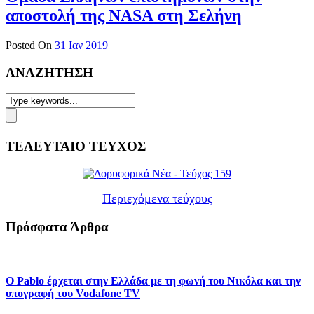
αποστολή της NASA στη Σελήνη
Posted On
31 Ιαν 2019
ΑΝΑΖΗΤΗΣΗ
ΤΕΛΕΥΤΑΙΟ ΤΕΥΧΟΣ
Περιεχόμενα τεύχους
Πρόσφατα Άρθρα
Ο Pablo έρχεται στην Ελλάδα με τη φωνή του Νικόλα και την
υπογραφή του Vodafone TV