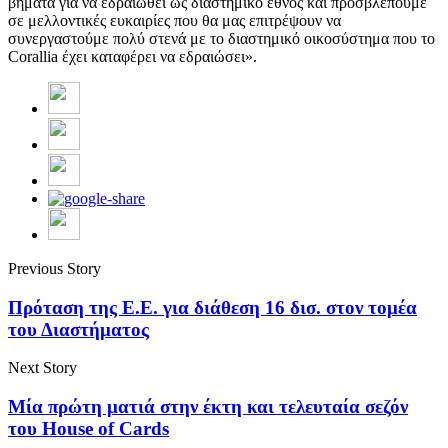
βήματα για να εδραιωθεί ως διαστημικό έθνος και προσβλέπουμε
σε μελλοντικές ευκαιρίες που θα μας επιτρέψουν να
συνεργαστούμε πολύ στενά με το διαστημικό οικοσύστημα που το
Corallia έχει καταφέρει να εδραιώσει».
Previous Story
Πρόταση της Ε.Ε. για διάθεση 16 δισ. στον τομέα
του Διαστήματος
Next Story
Μία πρώτη ματιά στην έκτη και τελευταία σεζόν
του House of Cards