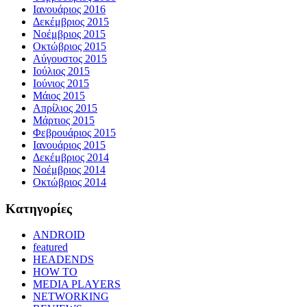
Ιανουάριος 2016
Δεκέμβριος 2015
Νοέμβριος 2015
Οκτώβριος 2015
Αύγουστος 2015
Ιούλιος 2015
Ιούνιος 2015
Μάιος 2015
Απρίλιος 2015
Μάρτιος 2015
Φεβρουάριος 2015
Ιανουάριος 2015
Δεκέμβριος 2014
Νοέμβριος 2014
Οκτώβριος 2014
Kατηγορίες
ANDROID
featured
HEADENDS
HOW TO
MEDIA PLAYERS
NETWORKING