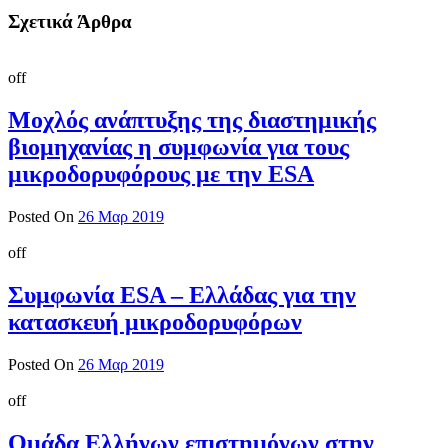
Σχετικά Άρθρα
off
Μοχλός ανάπτυξης της διαστημικής
βιομηχανίας η συμφωνία για τους
μικροδορυφόρους με την ESA
Posted On
26 Μαρ 2019
off
Συμφωνία ESA – Ελλάδας για την
κατασκευή μικροδορυφόρων
Posted On
26 Μαρ 2019
off
Ομάδα Ελλήνων επιστημόνων στην