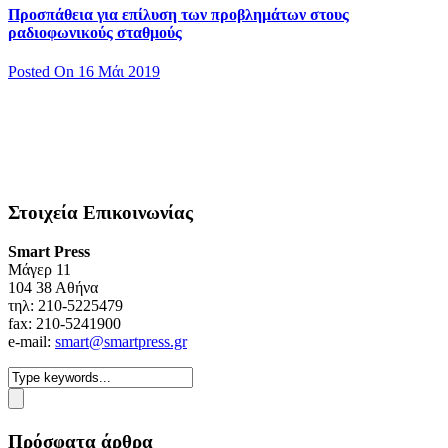
Προσπάθεια για επίλυση των προβλημάτων στους
ραδιοφωνικούς σταθμούς
Posted On 16 Μάι 2019
Στοιχεία Επικοινωνίας
Smart Press
Mάγερ 11
104 38 Αθήνα
τηλ: 210-5225479
fax: 210-5241900
e-mail:
smart@smartpress.gr
Πρόσφατα άρθρα