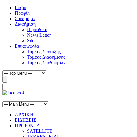
Login
Προφίλ
Συνδρομές
Διαφήμιση
Περιοδικό
News Letter
Site
Επικοινωνία
Τομέας Σύνταξης
Τομέας Διαφήμισης
Τομέας Συνδρομών
ΑΡΧΙΚΗ
ΕΙΔΗΣΕΙΣ
ΠΡΟΙΟΝΤΑ
SATELLITE
TERRESTRIAL