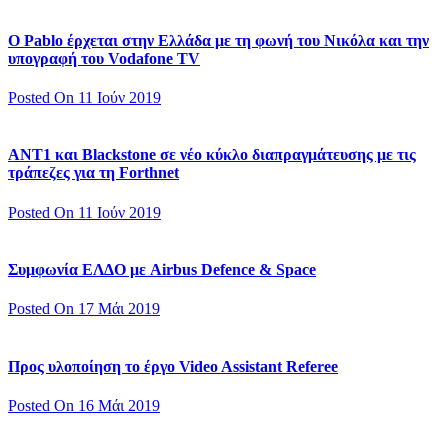
Ο Pablo έρχεται στην Ελλάδα με τη φωνή του Νικόλα και την
υπογραφή του Vodafone TV
Posted On 11 Ιούν 2019
ΑΝΤ1 και Blackstone σε νέο κύκλο διαπραγμάτευσης με τις
τράπεζες για τη Forthnet
Posted On 11 Ιούν 2019
Συμφωνία ΕΛΔΟ με Airbus Defence & Space
Posted On 17 Μάι 2019
Προς υλοποίηση το έργο Video Assistant Referee
Posted On 16 Μάι 2019