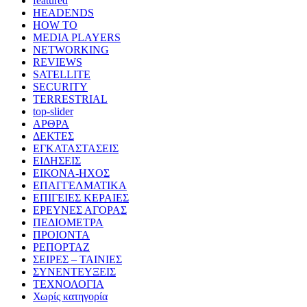
featured
HEADENDS
HOW TO
MEDIA PLAYERS
NETWORKING
REVIEWS
SATELLITE
SECURITY
TERRESTRIAL
top-slider
ΑΡΘΡΑ
ΔΕΚΤΕΣ
ΕΓΚΑΤΑΣΤΑΣΕΙΣ
ΕΙΔΗΣΕΙΣ
ΕΙΚΟΝΑ-ΗΧΟΣ
ΕΠΑΓΓΕΛΜΑΤΙΚΑ
ΕΠΙΓΕΙΕΣ ΚΕΡΑΙΕΣ
ΕΡΕΥΝΕΣ ΑΓΟΡΑΣ
ΠΕΔΙΟΜΕΤΡΑ
ΠΡΟΙΟΝΤΑ
ΡΕΠΟΡΤΑΖ
ΣΕΙΡΕΣ – ΤΑΙΝΙΕΣ
ΣΥΝΕΝΤΕΥΞΕΙΣ
ΤΕΧΝΟΛΟΓΙΑ
Χωρίς κατηγορία