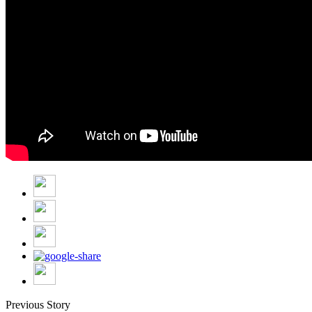
Previous Story