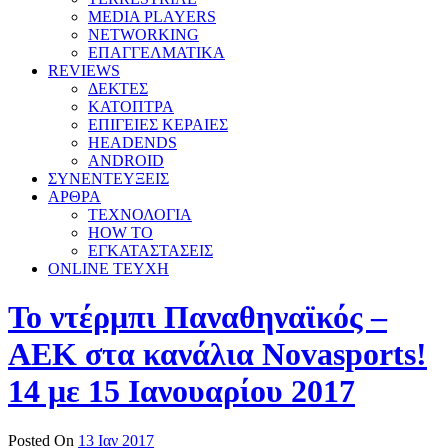
MEDIA PLAYERS
NETWORKING
ΕΠΑΓΓΕΛΜΑΤΙΚΑ
REVIEWS
ΔΕΚΤΕΣ
ΚΑΤΟΠΤΡΑ
ΕΠΙΓΕΙΕΣ ΚΕΡΑΙΕΣ
HEADENDS
ANDROID
ΣΥΝΕΝΤΕΥΞΕΙΣ
ΑΡΘΡΑ
ΤΕΧΝΟΛΟΓΙΑ
HOW TO
ΕΓΚΑΤΑΣΤΑΣΕΙΣ
ONLINE TEYXH
Το ντέρμπι Παναθηναϊκός –
ΑΕΚ στα κανάλια Novasports!
14 με 15 Ιανουαρίου 2017
Posted On
13 Ιαν 2017