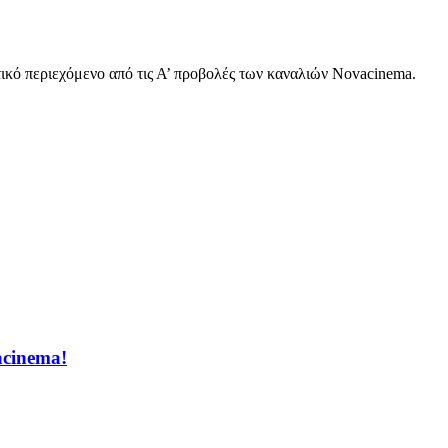
στικό περιεχόμενο από τις Α’ προβολές των καναλιών Novacinema.
acinema!