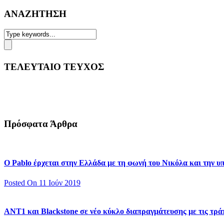
ΑΝΑΖΗΤΗΣΗ
ΤΕΛΕΥΤΑΙΟ ΤΕΥΧΟΣ
Πρόσφατα Άρθρα
Ο Pablo έρχεται στην Ελλάδα με τη φωνή του Νικόλα και την 
Posted On 11 Ιούν 2019
ΑΝΤ1 και Blackstone σε νέο κύκλο διαπραγμάτευσης με τις τράπ