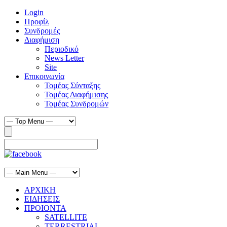
Login
Προφίλ
Συνδρομές
Διαφήμιση
Περιοδικό
News Letter
Site
Επικοινωνία
Τομέας Σύνταξης
Τομέας Διαφήμισης
Τομέας Συνδρομών
ΑΡΧΙΚΗ
ΕΙΔΗΣΕΙΣ
ΠΡΟΙΟΝΤΑ
SATELLITE
TERRESTRIAL