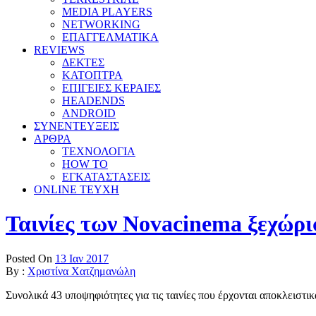
MEDIA PLAYERS
NETWORKING
ΕΠΑΓΓΕΛΜΑΤΙΚΑ
REVIEWS
ΔΕΚΤΕΣ
ΚΑΤΟΠΤΡΑ
ΕΠΙΓΕΙΕΣ ΚΕΡΑΙΕΣ
HEADENDS
ANDROID
ΣΥΝΕΝΤΕΥΞΕΙΣ
ΑΡΘΡΑ
ΤΕΧΝΟΛΟΓΙΑ
HOW TO
ΕΓΚΑΤΑΣΤΑΣΕΙΣ
ONLINE TEYXH
Ταινίες των Novacinema ξεχώρ
Posted On
13 Ιαν 2017
By :
Χριστίνα Χατζημανώλη
Συνολικά 43 υποψηφιότητες για τις ταινίες που έρχονται αποκλειστι