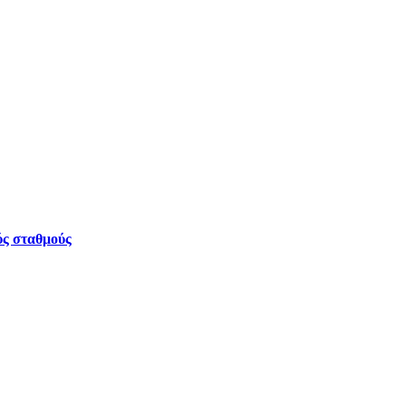
ύς σταθμούς