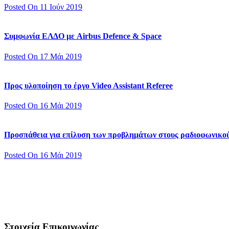
Posted On 11 Ιούν 2019
Συμφωνία ΕΛΔΟ με Airbus Defence & Space
Posted On 17 Μάι 2019
Προς υλοποίηση το έργο Video Assistant Referee
Posted On 16 Μάι 2019
Προσπάθεια για επίλυση των προβλημάτων στους ραδιοφωνικο
Posted On 16 Μάι 2019
Στοιχεία Επικοινωνίας