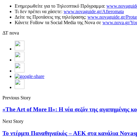
Ενημερωθείτε για το Τηλεοπτικό Πρόγραμμα:
www.novaguid
Τι δεν πρέπει να χάσετε:
www.novaguide.gr/Afieromata
Δείτε τις Προτάσεις της τηλεόρασης:
www.novaguide.gr/Protas
Κάνετε Follow τα Social Media της Nova σε
www.nova.gr/Yo
ΔΤ nova
Previous Story
«The Art of More II»: Η νέα σεζόν της αγαπημένης κ
Next Story
Το ντέρμπι Παναθηναϊκός – ΑΕΚ στα κανάλια Novaspo