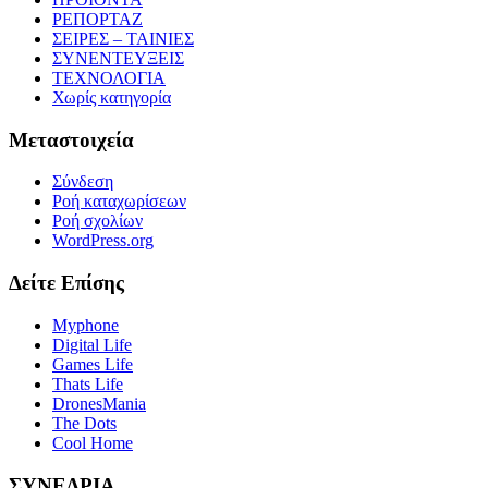
ΡΕΠΟΡΤΑΖ
ΣΕΙΡΕΣ – ΤΑΙΝΙΕΣ
ΣΥΝΕΝΤΕΥΞΕΙΣ
ΤΕΧΝΟΛΟΓΙΑ
Χωρίς κατηγορία
Μεταστοιχεία
Σύνδεση
Ροή καταχωρίσεων
Ροή σχολίων
WordPress.org
Δείτε Επίσης
Myphone
Digital Life
Games Life
Thats Life
DronesMania
The Dots
Cool Home
ΣΥΝΕΔΡΙΑ