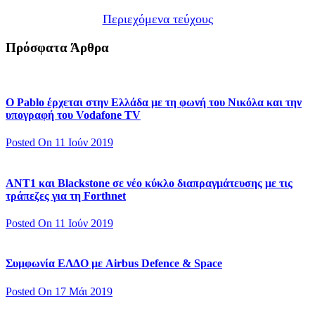
Περιεχόμενα τεύχους
Πρόσφατα Άρθρα
Ο Pablo έρχεται στην Ελλάδα με τη φωνή του Νικόλα και την
υπογραφή του Vodafone TV
Posted On 11 Ιούν 2019
ΑΝΤ1 και Blackstone σε νέο κύκλο διαπραγμάτευσης με τις
τράπεζες για τη Forthnet
Posted On 11 Ιούν 2019
Συμφωνία ΕΛΔΟ με Airbus Defence & Space
Posted On 17 Μάι 2019