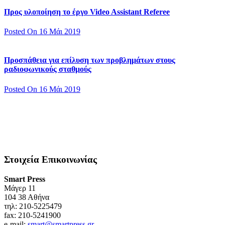
Προς υλοποίηση το έργο Video Assistant Referee
Posted On 16 Μάι 2019
Προσπάθεια για επίλυση των προβλημάτων στους
ραδιοφωνικούς σταθμούς
Posted On 16 Μάι 2019
Στοιχεία Επικοινωνίας
Smart Press
Mάγερ 11
104 38 Αθήνα
τηλ: 210-5225479
fax: 210-5241900
e-mail:
smart@smartpress.gr