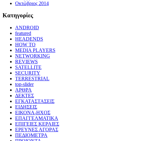
Οκτώβριος 2014
Kατηγορίες
ANDROID
featured
HEADENDS
HOW TO
MEDIA PLAYERS
NETWORKING
REVIEWS
SATELLITE
SECURITY
TERRESTRIAL
top-slider
ΑΡΘΡΑ
ΔΕΚΤΕΣ
ΕΓΚΑΤΑΣΤΑΣΕΙΣ
ΕΙΔΗΣΕΙΣ
ΕΙΚΟΝΑ-ΗΧΟΣ
ΕΠΑΓΓΕΛΜΑΤΙΚΑ
ΕΠΙΓΕΙΕΣ ΚΕΡΑΙΕΣ
ΕΡΕΥΝΕΣ ΑΓΟΡΑΣ
ΠΕΔΙΟΜΕΤΡΑ
ΠΡΟΙΟΝΤΑ