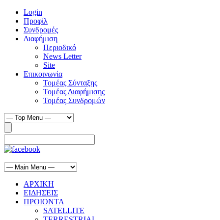
Login
Προφίλ
Συνδρομές
Διαφήμιση
Περιοδικό
News Letter
Site
Επικοινωνία
Τομέας Σύνταξης
Τομέας Διαφήμισης
Τομέας Συνδρομών
ΑΡΧΙΚΗ
ΕΙΔΗΣΕΙΣ
ΠΡΟΙΟΝΤΑ
SATELLITE
TERRESTRIAL