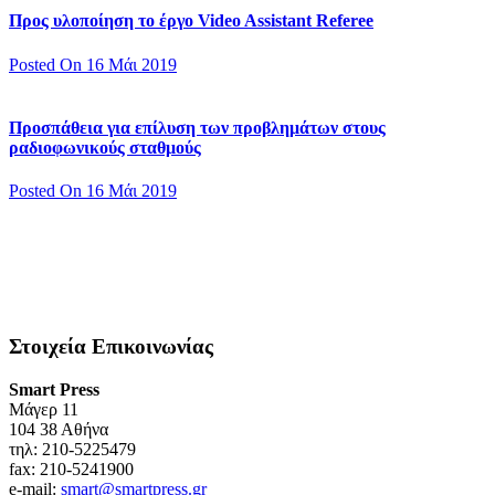
Προς υλοποίηση το έργο Video Assistant Referee
Posted On 16 Μάι 2019
Προσπάθεια για επίλυση των προβλημάτων στους
ραδιοφωνικούς σταθμούς
Posted On 16 Μάι 2019
Στοιχεία Επικοινωνίας
Smart Press
Mάγερ 11
104 38 Αθήνα
τηλ: 210-5225479
fax: 210-5241900
e-mail:
smart@smartpress.gr