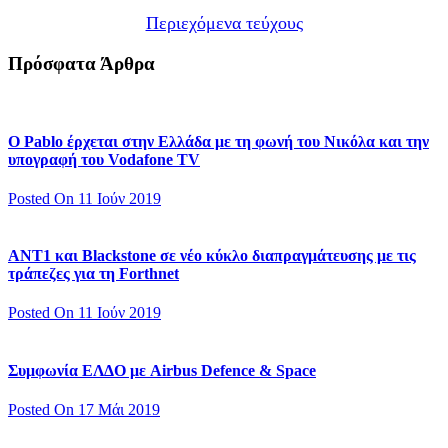
Περιεχόμενα τεύχους
Πρόσφατα Άρθρα
Ο Pablo έρχεται στην Ελλάδα με τη φωνή του Νικόλα και την
υπογραφή του Vodafone TV
Posted On 11 Ιούν 2019
ΑΝΤ1 και Blackstone σε νέο κύκλο διαπραγμάτευσης με τις
τράπεζες για τη Forthnet
Posted On 11 Ιούν 2019
Συμφωνία ΕΛΔΟ με Airbus Defence & Space
Posted On 17 Μάι 2019