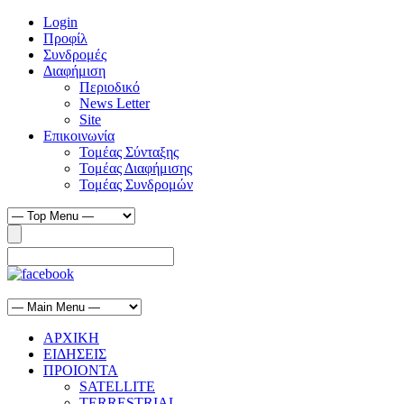
Login
Προφίλ
Συνδρομές
Διαφήμιση
Περιοδικό
News Letter
Site
Επικοινωνία
Τομέας Σύνταξης
Τομέας Διαφήμισης
Τομέας Συνδρομών
ΑΡΧΙΚΗ
ΕΙΔΗΣΕΙΣ
ΠΡΟΙΟΝΤΑ
SATELLITE
TERRESTRIAL