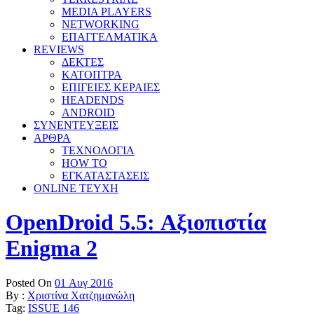
MEDIA PLAYERS
NETWORKING
ΕΠΑΓΓΕΛΜΑΤΙΚΑ
REVIEWS
ΔΕΚΤΕΣ
ΚΑΤΟΠΤΡΑ
ΕΠΙΓΕΙΕΣ ΚΕΡΑΙΕΣ
HEADENDS
ANDROID
ΣΥΝΕΝΤΕΥΞΕΙΣ
ΑΡΘΡΑ
ΤΕΧΝΟΛΟΓΙΑ
HOW TO
ΕΓΚΑΤΑΣΤΑΣΕΙΣ
ONLINE TEYXH
OpenDroid 5.5: Αξιοπιστία
Enigma 2
Posted On
01 Αυγ 2016
By :
Χριστίνα Χατζημανώλη
Tag:
ISSUE 146