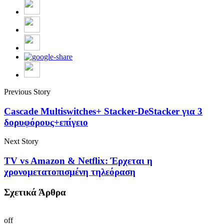
Previous Story
Cascade Multiswitches+ Stacker-DeStacker για 3
δορυφόρους+επίγειο
Next Story
TV vs Amazon & Netflix: Έρχεται η
χρονομετατοπισμένη τηλεόραση
Σχετικά Άρθρα
off