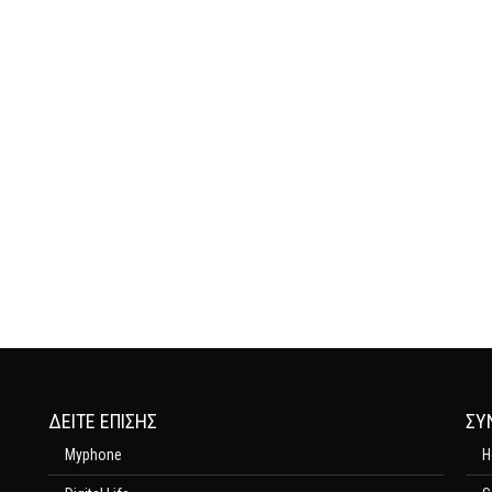
ΔΕΊΤΕ ΕΠΊΣΗΣ
ΣΥ
Myphone
H