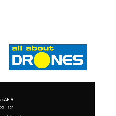
ΝΕΔΡΙΑ
otel Tech