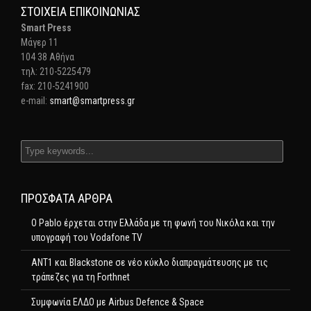
ΣΤΟΙΧΕΊΑ ΕΠΙΚΟΙΝΩΝΊΑΣ
Smart Press
Mάγερ 11
104 38 Αθήνα
τηλ: 210-5225479
fax: 210-5241900
e-mail:
smart@smartpress.gr
ΠΡΌΣΦΑΤΑ ΆΡΘΡΑ
Ο Pablo έρχεται στην Ελλάδα με τη φωνή του Νικόλα και την
υπογραφή του Vodafone TV
ΑΝΤ1 και Blackstone σε νέο κύκλο διαπραγμάτευσης με τις
τράπεζες για τη Forthnet
Συμφωνία ΕΛΔΟ με Airbus Defence & Space