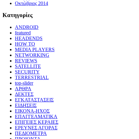
Οκτώβριος 2014
Kατηγορίες
ANDROID
featured
HEADENDS
HOW TO
MEDIA PLAYERS
NETWORKING
REVIEWS
SATELLITE
SECURITY
TERRESTRIAL
top-slider
ΑΡΘΡΑ
ΔΕΚΤΕΣ
ΕΓΚΑΤΑΣΤΑΣΕΙΣ
ΕΙΔΗΣΕΙΣ
ΕΙΚΟΝΑ-ΗΧΟΣ
ΕΠΑΓΓΕΛΜΑΤΙΚΑ
ΕΠΙΓΕΙΕΣ ΚΕΡΑΙΕΣ
ΕΡΕΥΝΕΣ ΑΓΟΡΑΣ
ΠΕΔΙΟΜΕΤΡΑ
ΠΡΟΙΟΝΤΑ