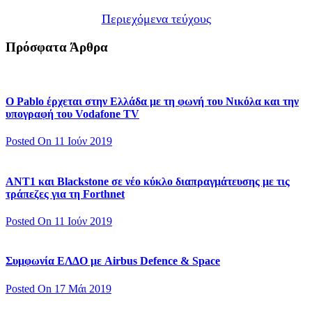
Περιεχόμενα τεύχους
Πρόσφατα Άρθρα
Ο Pablo έρχεται στην Ελλάδα με τη φωνή του Νικόλα και την
υπογραφή του Vodafone TV
Posted On 11 Ιούν 2019
ΑΝΤ1 και Blackstone σε νέο κύκλο διαπραγμάτευσης με τις
τράπεζες για τη Forthnet
Posted On 11 Ιούν 2019
Συμφωνία ΕΛΔΟ με Airbus Defence & Space
Posted On 17 Μάι 2019