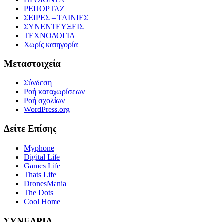
ΡΕΠΟΡΤΑΖ
ΣΕΙΡΕΣ – ΤΑΙΝΙΕΣ
ΣΥΝΕΝΤΕΥΞΕΙΣ
ΤΕΧΝΟΛΟΓΙΑ
Χωρίς κατηγορία
Μεταστοιχεία
Σύνδεση
Ροή καταχωρίσεων
Ροή σχολίων
WordPress.org
Δείτε Επίσης
Myphone
Digital Life
Games Life
Thats Life
DronesMania
The Dots
Cool Home
ΣΥΝΕΔΡΙΑ