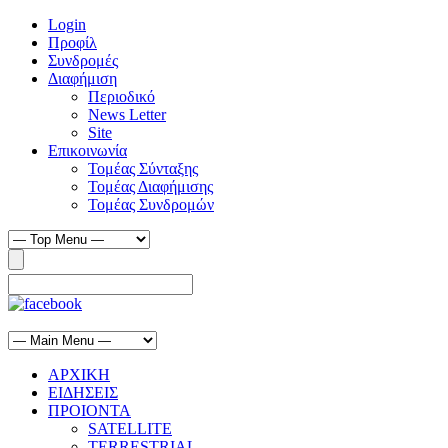
Login
Προφίλ
Συνδρομές
Διαφήμιση
Περιοδικό
News Letter
Site
Επικοινωνία
Τομέας Σύνταξης
Τομέας Διαφήμισης
Τομέας Συνδρομών
ΑΡΧΙΚΗ
ΕΙΔΗΣΕΙΣ
ΠΡΟΙΟΝΤΑ
SATELLITE
TERRESTRIAL