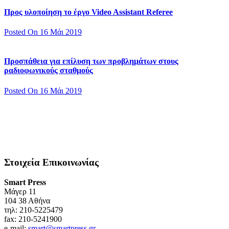
Προς υλοποίηση το έργο Video Assistant Referee
Posted On 16 Μάι 2019
Προσπάθεια για επίλυση των προβλημάτων στους
ραδιοφωνικούς σταθμούς
Posted On 16 Μάι 2019
Στοιχεία Επικοινωνίας
Smart Press
Mάγερ 11
104 38 Αθήνα
τηλ: 210-5225479
fax: 210-5241900
e-mail:
smart@smartpress.gr