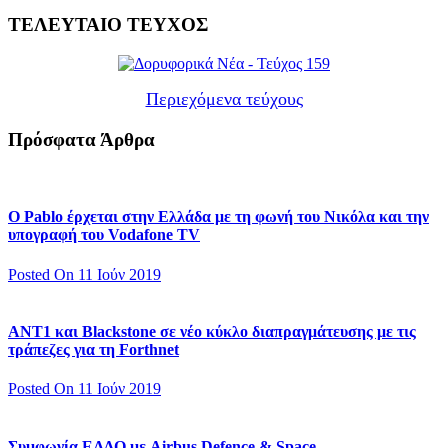
ΤΕΛΕΥΤΑΙΟ ΤΕΥΧΟΣ
Περιεχόμενα τεύχους
Πρόσφατα Άρθρα
Ο Pablo έρχεται στην Ελλάδα με τη φωνή του Νικόλα και την
υπογραφή του Vodafone TV
Posted On 11 Ιούν 2019
ΑΝΤ1 και Blackstone σε νέο κύκλο διαπραγμάτευσης με τις
τράπεζες για τη Forthnet
Posted On 11 Ιούν 2019
Συμφωνία ΕΛΔΟ με Airbus Defence & Space