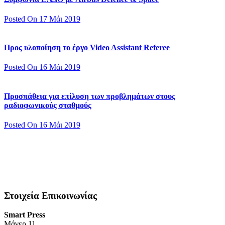
Posted On 17 Μάι 2019
Προς υλοποίηση το έργο Video Assistant Referee
Posted On 16 Μάι 2019
Προσπάθεια για επίλυση των προβλημάτων στους
ραδιοφωνικούς σταθμούς
Posted On 16 Μάι 2019
Στοιχεία Επικοινωνίας
Smart Press
Mάγερ 11