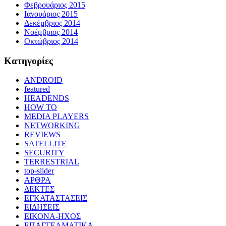
Φεβρουάριος 2015
Ιανουάριος 2015
Δεκέμβριος 2014
Νοέμβριος 2014
Οκτώβριος 2014
Kατηγορίες
ANDROID
featured
HEADENDS
HOW TO
MEDIA PLAYERS
NETWORKING
REVIEWS
SATELLITE
SECURITY
TERRESTRIAL
top-slider
ΑΡΘΡΑ
ΔΕΚΤΕΣ
ΕΓΚΑΤΑΣΤΑΣΕΙΣ
ΕΙΔΗΣΕΙΣ
ΕΙΚΟΝΑ-ΗΧΟΣ
ΕΠΑΓΓΕΛΜΑΤΙΚΑ