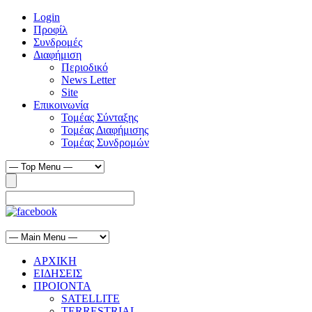
Login
Προφίλ
Συνδρομές
Διαφήμιση
Περιοδικό
News Letter
Site
Επικοινωνία
Τομέας Σύνταξης
Τομέας Διαφήμισης
Τομέας Συνδρομών
ΑΡΧΙΚΗ
ΕΙΔΗΣΕΙΣ
ΠΡΟΙΟΝΤΑ
SATELLITE
TERRESTRIAL