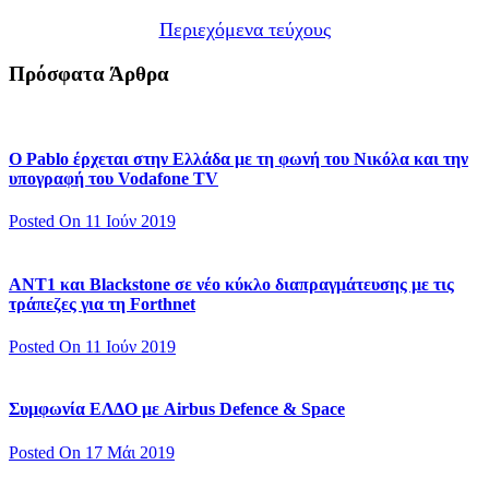
Περιεχόμενα τεύχους
Πρόσφατα Άρθρα
Ο Pablo έρχεται στην Ελλάδα με τη φωνή του Νικόλα και την
υπογραφή του Vodafone TV
Posted On 11 Ιούν 2019
ΑΝΤ1 και Blackstone σε νέο κύκλο διαπραγμάτευσης με τις
τράπεζες για τη Forthnet
Posted On 11 Ιούν 2019
Συμφωνία ΕΛΔΟ με Airbus Defence & Space
Posted On 17 Μάι 2019