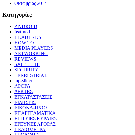
Οκτώβριος 2014
Kατηγορίες
ANDROID
featured
HEADENDS
HOW TO
MEDIA PLAYERS
NETWORKING
REVIEWS
SATELLITE
SECURITY
TERRESTRIAL
top-slider
ΑΡΘΡΑ
ΔΕΚΤΕΣ
ΕΓΚΑΤΑΣΤΑΣΕΙΣ
ΕΙΔΗΣΕΙΣ
ΕΙΚΟΝΑ-ΗΧΟΣ
ΕΠΑΓΓΕΛΜΑΤΙΚΑ
ΕΠΙΓΕΙΕΣ ΚΕΡΑΙΕΣ
ΕΡΕΥΝΕΣ ΑΓΟΡΑΣ
ΠΕΔΙΟΜΕΤΡΑ
ΠΡΟΙΟΝΤΑ