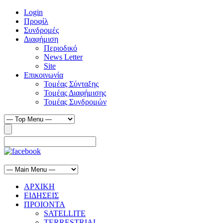
Login
Προφίλ
Συνδρομές
Διαφήμιση
Περιοδικό
News Letter
Site
Επικοινωνία
Τομέας Σύνταξης
Τομέας Διαφήμισης
Τομέας Συνδρομών
ΑΡΧΙΚΗ
ΕΙΔΗΣΕΙΣ
ΠΡΟΙΟΝΤΑ
SATELLITE
TERRESTRIAL