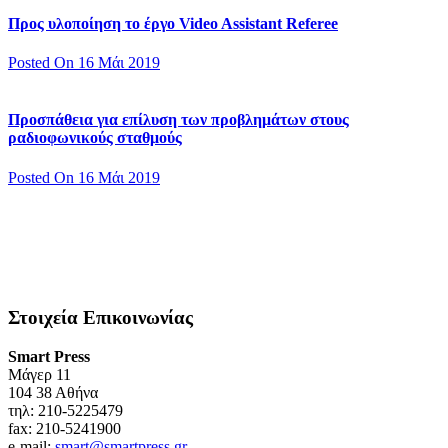
Προς υλοποίηση το έργο Video Assistant Referee
Posted On 16 Μάι 2019
Προσπάθεια για επίλυση των προβλημάτων στους
ραδιοφωνικούς σταθμούς
Posted On 16 Μάι 2019
Στοιχεία Επικοινωνίας
Smart Press
Mάγερ 11
104 38 Αθήνα
τηλ: 210-5225479
fax: 210-5241900
e-mail:
smart@smartpress.gr