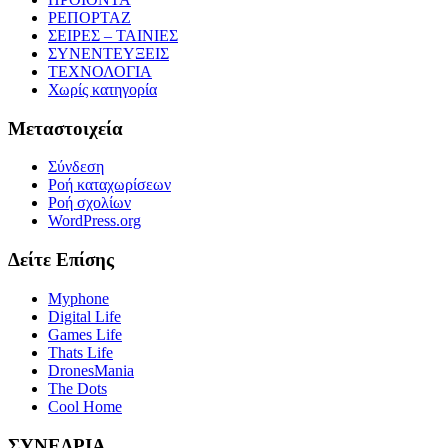
ΡΕΠΟΡΤΑΖ
ΣΕΙΡΕΣ – ΤΑΙΝΙΕΣ
ΣΥΝΕΝΤΕΥΞΕΙΣ
ΤΕΧΝΟΛΟΓΙΑ
Χωρίς κατηγορία
Μεταστοιχεία
Σύνδεση
Ροή καταχωρίσεων
Ροή σχολίων
WordPress.org
Δείτε Επίσης
Myphone
Digital Life
Games Life
Thats Life
DronesMania
The Dots
Cool Home
ΣΥΝΕΔΡΙΑ