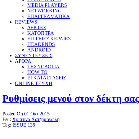
MEDIA PLAYERS
NETWORKING
ΕΠΑΓΓΕΛΜΑΤΙΚΑ
REVIEWS
ΔΕΚΤΕΣ
ΚΑΤΟΠΤΡΑ
ΕΠΙΓΕΙΕΣ ΚΕΡΑΙΕΣ
HEADENDS
ANDROID
ΣΥΝΕΝΤΕΥΞΕΙΣ
ΑΡΘΡΑ
ΤΕΧΝΟΛΟΓΙΑ
HOW TO
ΕΓΚΑΤΑΣΤΑΣΕΙΣ
ONLINE TEYXH
Ρυθμίσεις μενού στον δέκτη σα
Posted On
01 Οκτ 2015
By :
Χριστίνα Χατζημανώλη
Tag:
ISSUE 136