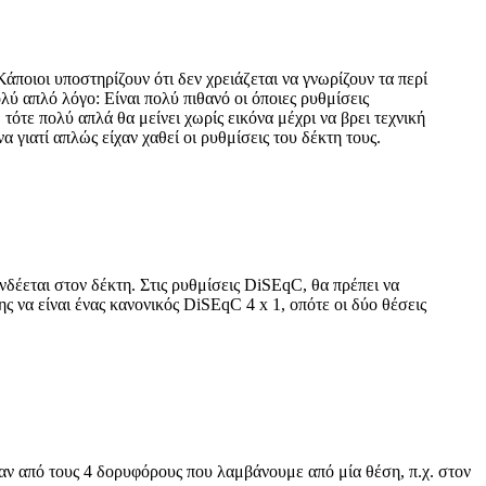
άποιοι υποστηρίζουν ότι δεν χρειάζεται να γνωρίζουν τα περί
λύ απλό λόγο: Είναι πολύ πιθανό οι όποιες ρυθμίσεις
 τότε πολύ απλά θα μείνει χωρίς εικόνα μέχρι να βρει τεχνική
γιατί απλώς είχαν χαθεί οι ρυθμίσεις του δέκτη τους.
νδέεται στον δέκτη. Στις ρυθμίσεις DiSEqC, θα πρέπει να
ς να είναι ένας κανονικός DiSEqC 4 x 1, οπότε οι δύο θέσεις
αν από τους 4 δορυφόρους που λαμβάνουμε από μία θέση, π.χ. στον