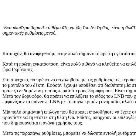
Ένα ιδιαίτερα σημαντικό θέμα στη χρήση του δέκτη σας, είναι η σωστ
σημαντικές ρυθμίσεις μενού.
Καταρχήν, θα αναφερθούμε στην πολύ σημαντική πρώτη εγκατάσταση
Κατά τη πρώτη εγκατάσταση, είναι πολύ πιθανό να κληθείτε να επιλέ
ώρα Γκρίνουιτς.
Στη συνέχεια, θα πρέπει να ασχοληθείτε με τις ρυθμίσεις της κεραί
το μοντέλο του δέκτη. Εφόσον έχουμε υποθέσει ότι διαθέτετε μία σ
τράπεζα δεδομένων με τους περισσότερους δορυφόρους. Είναι σημα
Μετά τον δορυφόρο, θα πρέπει να επιλέξετε το είδος του LNB που χ
εμφανίζουν τα universal LNB με τη συγκεκριμένη ονομασία, αλλά τ
Μία πολύ σημαντική επιλογή που θα πρέπει οπωσδήποτε να έχετε στο 
φροντίστε να τη θέσετε στη θέση On. Επίσης, υπάρχουν οι επιλογές 
που δημιουργείται η ανάγκη χρήσης τους.
Μετά τις παραπάνω ρυθμίσεις, μπορείτε να δώσετε εντολή αυτόματη