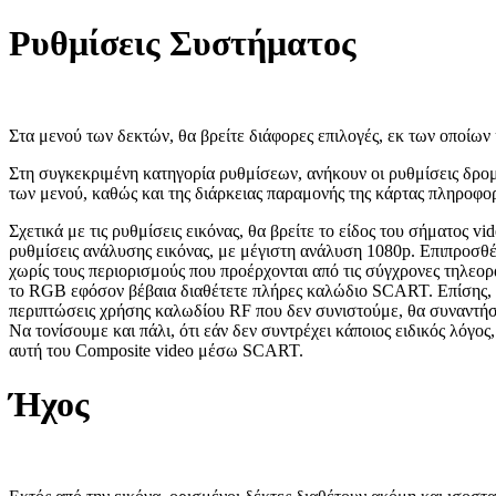
Ρυθμίσεις Συστήματος
Στα μενού των δεκτών, θα βρείτε διάφορες επιλογές, εκ των οποίων 
Στη συγκεκριμένη κατηγορία ρυθμίσεων, ανήκουν οι ρυθμίσεις δρομ
των μενού, καθώς και της διάρκειας παραμονής της κάρτας πληροφο
Σχετικά με τις ρυθμίσεις εικόνας, θα βρείτε το είδος του σήματος
ρυθμίσεις ανάλυσης εικόνας, με μέγιστη ανάλυση 1080p. Επιπροσθέ
χωρίς τους περιορισμούς που προέρχονται από τις σύγχρονες τηλεο
το RGB εφόσον βέβαια διαθέτετε πλήρες καλώδιο SCART. Επίσης, συ
περιπτώσεις χρήσης καλωδίου RF που δεν συνιστούμε, θα συναντήσε
Να τονίσουμε και πάλι, ότι εάν δεν συντρέχει κάποιος ειδικός λόγο
αυτή του Composite video μέσω SCART.
Ήχος