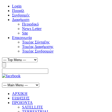
Login
Προφίλ
Συνδρομές
Διαφήμιση
Περιοδικό
News Letter
Site
Επικοινωνία
Τομέας Σύνταξης
Τομέας Διαφήμισης
Τομέας Συνδρομών
ΑΡΧΙΚΗ
ΕΙΔΗΣΕΙΣ
ΠΡΟΙΟΝΤΑ
SATELLITE
TERRESTRIAL