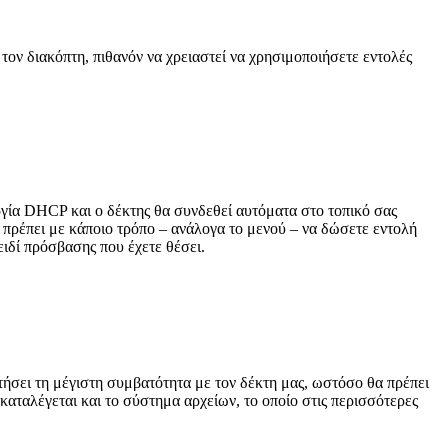
ον διακόπτη, πιθανόν να χρειαστεί να χρησιμοποιήσετε εντολές
ργία DHCP και ο δέκτης θα συνδεθεί αυτόματα στο τοπικό σας
α πρέπει με κάποιο τρόπο – ανάλογα το μενού – να δώσετε εντολή
ειδί πρόσβασης που έχετε θέσει.
ήσει τη μέγιστη συμβατότητα με τον δέκτη μας, ωστόσο θα πρέπει
αταλέγεται και το σύστημα αρχείων, το οποίο στις περισσότερες