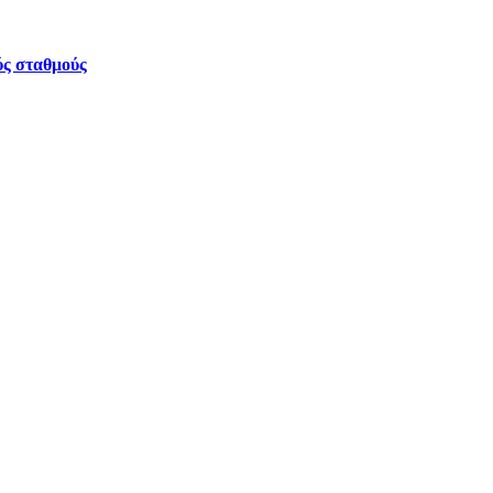
ύς σταθμούς