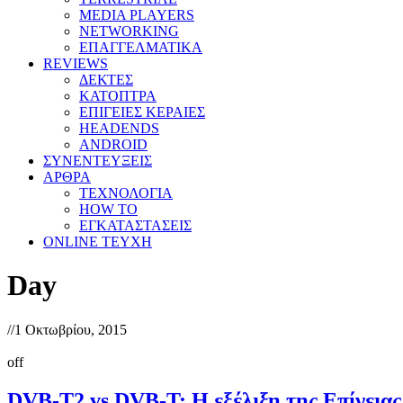
MEDIA PLAYERS
NETWORKING
ΕΠΑΓΓΕΛΜΑΤΙΚΑ
REVIEWS
ΔΕΚΤΕΣ
ΚΑΤΟΠΤΡΑ
ΕΠΙΓΕΙΕΣ ΚΕΡΑΙΕΣ
HEADENDS
ANDROID
ΣΥΝΕΝΤΕΥΞΕΙΣ
ΑΡΘΡΑ
ΤΕΧΝΟΛΟΓΙΑ
HOW TO
ΕΓΚΑΤΑΣΤΑΣΕΙΣ
ONLINE TEYXH
Day
//
1 Οκτωβρίου, 2015
off
DVB-T2 vs DVB-T: Η εξέλιξη της Επίγεια