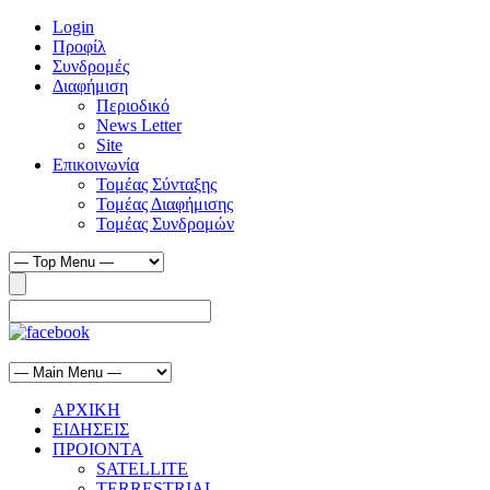
Login
Προφίλ
Συνδρομές
Διαφήμιση
Περιοδικό
News Letter
Site
Επικοινωνία
Τομέας Σύνταξης
Τομέας Διαφήμισης
Τομέας Συνδρομών
ΑΡΧΙΚΗ
ΕΙΔΗΣΕΙΣ
ΠΡΟΙΟΝΤΑ
SATELLITE
TERRESTRIAL