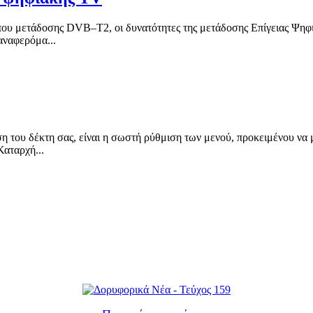
μετάδοσης DVB–T2, οι δυνατότητες της μετάδοσης Επίγειας Ψηφιακ
αναφερόμα...
ου δέκτη σας, είναι η σωστή ρύθμιση των μενού, προκειμένου να μ
Καταρχή...