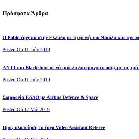
Πρόσφατα Άρθρα
Ο Pablo έρχεται στην Ελλάδα με τη φωνή του Νικόλα και την 
Posted On 11 Ιούν 2019
ΑΝΤ1 και Blackstone σε νέο κύκλο διαπραγμάτευσης με τις τράπ
Posted On 11 Ιούν 2019
Συμφωνία ΕΛΔΟ με Airbus Defence & Space
Posted On 17 Μάι 2019
Προς υλοποίηση το έργο Video Assistant Referee