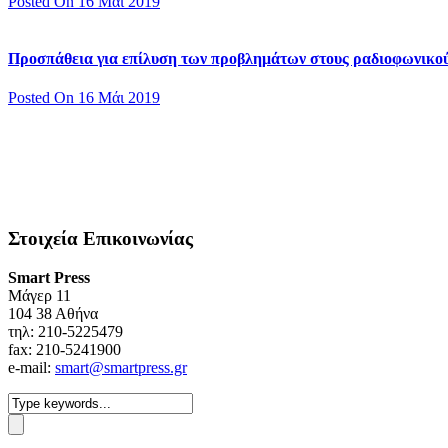
Posted On 16 Μάι 2019
Προσπάθεια για επίλυση των προβλημάτων στους ραδιοφωνικο
Posted On 16 Μάι 2019
Στοιχεία Επικοινωνίας
Smart Press
Mάγερ 11
104 38 Αθήνα
τηλ: 210-5225479
fax: 210-5241900
e-mail:
smart@smartpress.gr