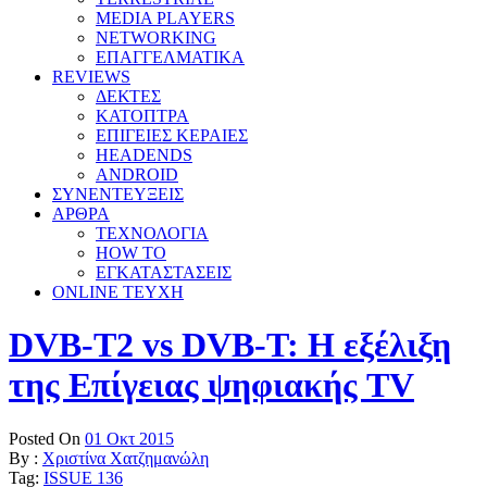
MEDIA PLAYERS
NETWORKING
ΕΠΑΓΓΕΛΜΑΤΙΚΑ
REVIEWS
ΔΕΚΤΕΣ
ΚΑΤΟΠΤΡΑ
ΕΠΙΓΕΙΕΣ ΚΕΡΑΙΕΣ
HEADENDS
ANDROID
ΣΥΝΕΝΤΕΥΞΕΙΣ
ΑΡΘΡΑ
ΤΕΧΝΟΛΟΓΙΑ
HOW TO
ΕΓΚΑΤΑΣΤΑΣΕΙΣ
ONLINE TEYXH
DVB-T2 vs DVB-T: Η εξέλιξη
της Επίγειας ψηφιακής TV
Posted On
01 Οκτ 2015
By :
Χριστίνα Χατζημανώλη
Tag:
ISSUE 136