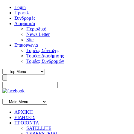
Login
Προφίλ
Συνδρομές
Διαφήμιση
Περιοδικό
News Letter
Site
Επικοινωνία
Τομέας Σύνταξης
Τομέας Διαφήμισης
Τομέας Συνδρομών
ΑΡΧΙΚΗ
ΕΙΔΗΣΕΙΣ
ΠΡΟΙΟΝΤΑ
SATELLITE
TERRESTRIAL