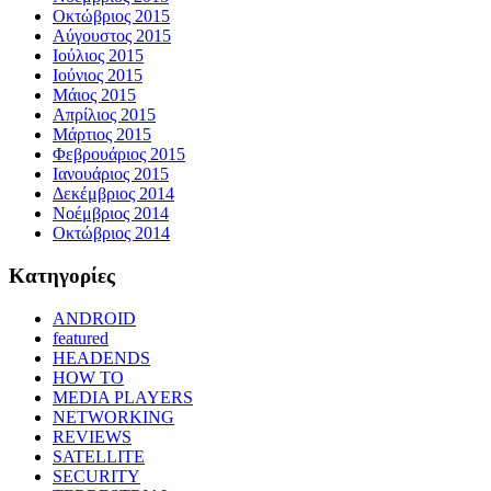
Οκτώβριος 2015
Αύγουστος 2015
Ιούλιος 2015
Ιούνιος 2015
Μάιος 2015
Απρίλιος 2015
Μάρτιος 2015
Φεβρουάριος 2015
Ιανουάριος 2015
Δεκέμβριος 2014
Νοέμβριος 2014
Οκτώβριος 2014
Kατηγορίες
ANDROID
featured
HEADENDS
HOW TO
MEDIA PLAYERS
NETWORKING
REVIEWS
SATELLITE
SECURITY