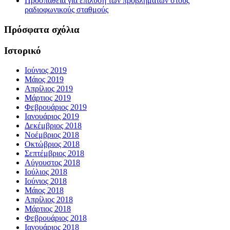
Προσπάθεια για επίλυση των προβλημάτων στους
ραδιοφωνικούς σταθμούς
Πρόσφατα σχόλια
Ιστορικό
Ιούνιος 2019
Μάιος 2019
Απρίλιος 2019
Μάρτιος 2019
Φεβρουάριος 2019
Ιανουάριος 2019
Δεκέμβριος 2018
Νοέμβριος 2018
Οκτώβριος 2018
Σεπτέμβριος 2018
Αύγουστος 2018
Ιούλιος 2018
Ιούνιος 2018
Μάιος 2018
Απρίλιος 2018
Μάρτιος 2018
Φεβρουάριος 2018
Ιανουάριος 2018