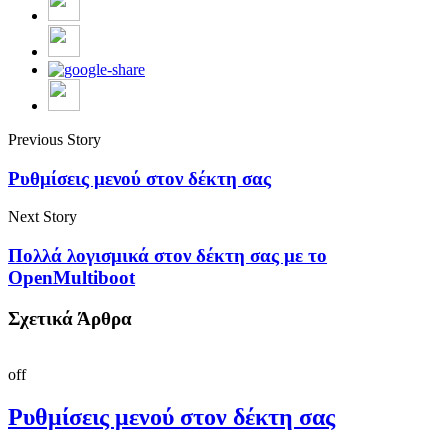
Previous Story
Ρυθμίσεις μενού στον δέκτη σας
Next Story
Πολλά λογισμικά στον δέκτη σας με το
OpenMultiboot
Σχετικά Άρθρα
off
Ρυθμίσεις μενού στον δέκτη σας