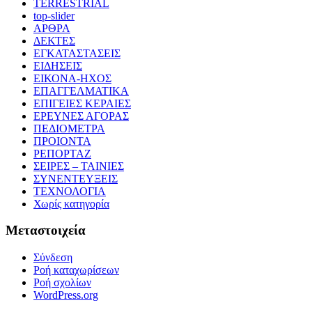
TERRESTRIAL
top-slider
ΑΡΘΡΑ
ΔΕΚΤΕΣ
ΕΓΚΑΤΑΣΤΑΣΕΙΣ
ΕΙΔΗΣΕΙΣ
ΕΙΚΟΝΑ-ΗΧΟΣ
ΕΠΑΓΓΕΛΜΑΤΙΚΑ
ΕΠΙΓΕΙΕΣ ΚΕΡΑΙΕΣ
ΕΡΕΥΝΕΣ ΑΓΟΡΑΣ
ΠΕΔΙΟΜΕΤΡΑ
ΠΡΟΙΟΝΤΑ
ΡΕΠΟΡΤΑΖ
ΣΕΙΡΕΣ – ΤΑΙΝΙΕΣ
ΣΥΝΕΝΤΕΥΞΕΙΣ
ΤΕΧΝΟΛΟΓΙΑ
Χωρίς κατηγορία
Μεταστοιχεία
Σύνδεση
Ροή καταχωρίσεων
Ροή σχολίων
WordPress.org