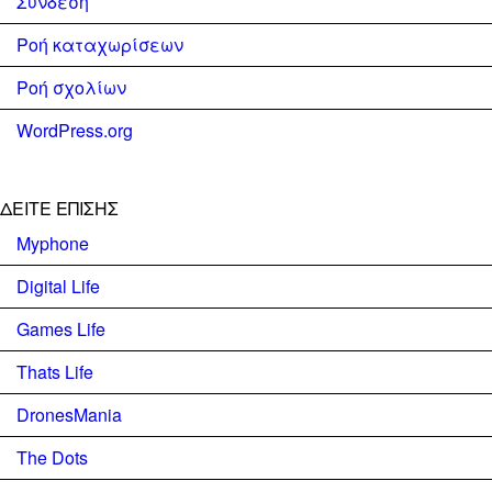
Σύνδεση
Ροή καταχωρίσεων
Ροή σχολίων
WordPress.org
ΔΕΊΤΕ ΕΠΊΣΗΣ
Myphone
Digital Life
Games Life
Thats Life
DronesMania
The Dots