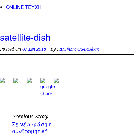
ONLINE TEYXH
satellite-dish
Posted On
07 Σεπ 2018
By :
Δημήτρης Θωμαδάκης
Previous Story
Σε νέα φάση η
συνδρομητική