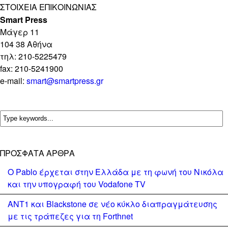
ΣΤΟΙΧΕΊΑ ΕΠΙΚΟΙΝΩΝΊΑΣ
Smart Press
Mάγερ 11
104 38 Αθήνα
τηλ: 210-5225479
fax: 210-5241900
e-mail:
smart@smartpress.gr
ΠΡΌΣΦΑΤΑ ΆΡΘΡΑ
Ο Pablo έρχεται στην Ελλάδα με τη φωνή του Νικόλα
και την υπογραφή του Vodafone TV
ΑΝΤ1 και Blackstone σε νέο κύκλο διαπραγμάτευσης
με τις τράπεζες για τη Forthnet