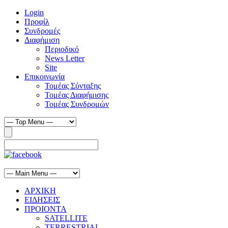
Login
Προφίλ
Συνδρομές
Διαφήμιση
Περιοδικό
News Letter
Site
Επικοινωνία
Τομέας Σύνταξης
Τομέας Διαφήμισης
Τομέας Συνδρομών
ΑΡΧΙΚΗ
ΕΙΔΗΣΕΙΣ
ΠΡΟΙΟΝΤΑ
SATELLITE
TERRESTRIAL