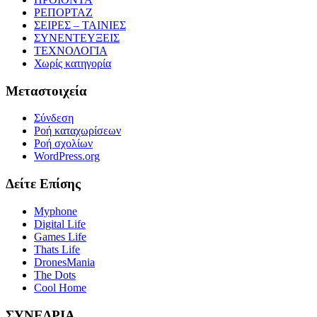
ΡΕΠΟΡΤΑΖ
ΣΕΙΡΕΣ – ΤΑΙΝΙΕΣ
ΣΥΝΕΝΤΕΥΞΕΙΣ
ΤΕΧΝΟΛΟΓΙΑ
Χωρίς κατηγορία
Μεταστοιχεία
Σύνδεση
Ροή καταχωρίσεων
Ροή σχολίων
WordPress.org
Δείτε Επίσης
Myphone
Digital Life
Games Life
Thats Life
DronesMania
The Dots
Cool Home
ΣΥΝΕΔΡΙΑ