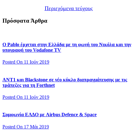
Περιεχόμενα τεύχους
Πρόσφατα Άρθρα
Ο Pablo έρχεται στην Ελλάδα με τη φωνή του Νικόλα και την
υπογραφή του Vodafone TV
Posted On 11 Ιούν 2019
ΑΝΤ1 και Blackstone σε νέο κύκλο διαπραγμάτευσης με τις
τράπεζες για τη Forthnet
Posted On 11 Ιούν 2019
Συμφωνία ΕΛΔΟ με Airbus Defence & Space
Posted On 17 Μάι 2019