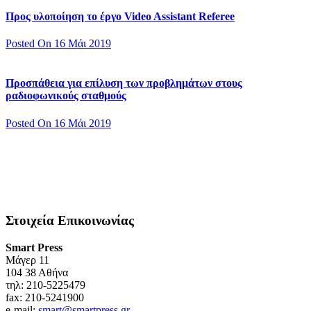
Προς υλοποίηση το έργο Video Assistant Referee
Posted On 16 Μάι 2019
Προσπάθεια για επίλυση των προβλημάτων στους
ραδιοφωνικούς σταθμούς
Posted On 16 Μάι 2019
Στοιχεία Επικοινωνίας
Smart Press
Mάγερ 11
104 38 Αθήνα
τηλ: 210-5225479
fax: 210-5241900
e-mail:
smart@smartpress.gr