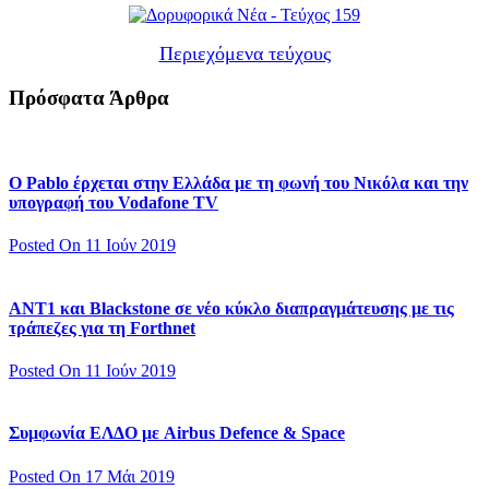
Περιεχόμενα τεύχους
Πρόσφατα Άρθρα
Ο Pablo έρχεται στην Ελλάδα με τη φωνή του Νικόλα και την
υπογραφή του Vodafone TV
Posted On 11 Ιούν 2019
ΑΝΤ1 και Blackstone σε νέο κύκλο διαπραγμάτευσης με τις
τράπεζες για τη Forthnet
Posted On 11 Ιούν 2019
Συμφωνία ΕΛΔΟ με Airbus Defence & Space
Posted On 17 Μάι 2019