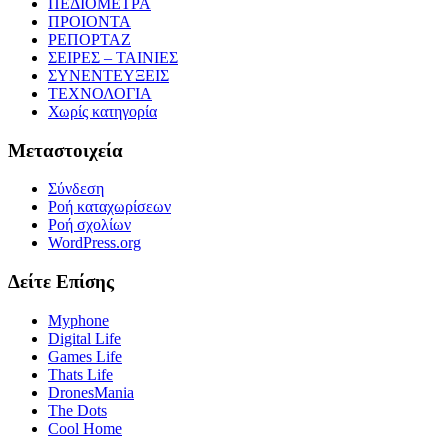
ΠΕΔΙΟΜΕΤΡΑ
ΠΡΟΙΟΝΤΑ
ΡΕΠΟΡΤΑΖ
ΣΕΙΡΕΣ – ΤΑΙΝΙΕΣ
ΣΥΝΕΝΤΕΥΞΕΙΣ
ΤΕΧΝΟΛΟΓΙΑ
Χωρίς κατηγορία
Μεταστοιχεία
Σύνδεση
Ροή καταχωρίσεων
Ροή σχολίων
WordPress.org
Δείτε Επίσης
Myphone
Digital Life
Games Life
Thats Life
DronesMania
The Dots
Cool Home