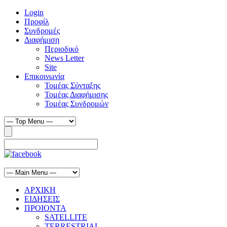
Login
Προφίλ
Συνδρομές
Διαφήμιση
Περιοδικό
News Letter
Site
Επικοινωνία
Τομέας Σύνταξης
Τομέας Διαφήμισης
Τομέας Συνδρομών
ΑΡΧΙΚΗ
ΕΙΔΗΣΕΙΣ
ΠΡΟΙΟΝΤΑ
SATELLITE
TERRESTRIAL