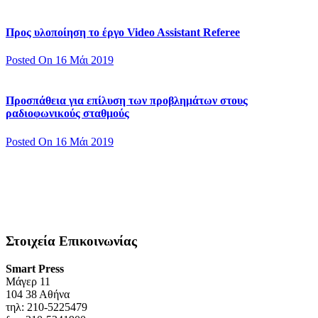
Προς υλοποίηση το έργο Video Assistant Referee
Posted On 16 Μάι 2019
Προσπάθεια για επίλυση των προβλημάτων στους
ραδιοφωνικούς σταθμούς
Posted On 16 Μάι 2019
Στοιχεία Επικοινωνίας
Smart Press
Mάγερ 11
104 38 Αθήνα
τηλ: 210-5225479