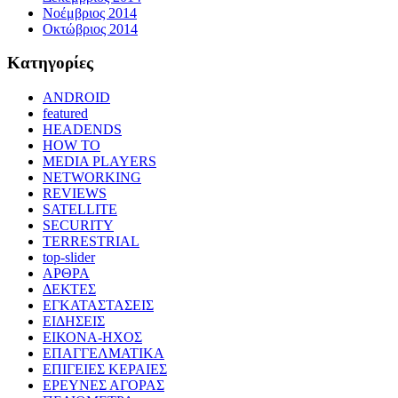
Νοέμβριος 2014
Οκτώβριος 2014
Kατηγορίες
ANDROID
featured
HEADENDS
HOW TO
MEDIA PLAYERS
NETWORKING
REVIEWS
SATELLITE
SECURITY
TERRESTRIAL
top-slider
ΑΡΘΡΑ
ΔΕΚΤΕΣ
ΕΓΚΑΤΑΣΤΑΣΕΙΣ
ΕΙΔΗΣΕΙΣ
ΕΙΚΟΝΑ-ΗΧΟΣ
ΕΠΑΓΓΕΛΜΑΤΙΚΑ
ΕΠΙΓΕΙΕΣ ΚΕΡΑΙΕΣ
ΕΡΕΥΝΕΣ ΑΓΟΡΑΣ