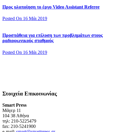
Προς υλοποίηση το έργο Video Assistant Referee
Posted On 16 Μάι 2019
Προσπάθεια για επίλυση των προβλημάτων στους
ραδιοφωνικούς σταθμούς
Posted On 16 Μάι 2019
Στοιχεία Επικοινωνίας
Smart Press
Mάγερ 11
104 38 Αθήνα
τηλ: 210-5225479
fax: 210-5241900
e-mail:
smart@smartpress.gr