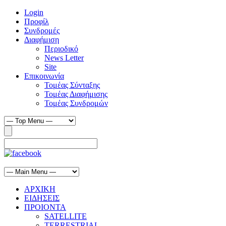
Login
Προφίλ
Συνδρομές
Διαφήμιση
Περιοδικό
News Letter
Site
Επικοινωνία
Τομέας Σύνταξης
Τομέας Διαφήμισης
Τομέας Συνδρομών
ΑΡΧΙΚΗ
ΕΙΔΗΣΕΙΣ
ΠΡΟΙΟΝΤΑ
SATELLITE
TERRESTRIAL