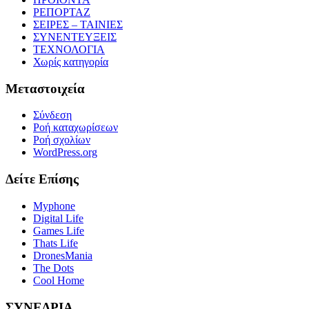
ΡΕΠΟΡΤΑΖ
ΣΕΙΡΕΣ – ΤΑΙΝΙΕΣ
ΣΥΝΕΝΤΕΥΞΕΙΣ
ΤΕΧΝΟΛΟΓΙΑ
Χωρίς κατηγορία
Μεταστοιχεία
Σύνδεση
Ροή καταχωρίσεων
Ροή σχολίων
WordPress.org
Δείτε Επίσης
Myphone
Digital Life
Games Life
Thats Life
DronesMania
The Dots
Cool Home
ΣΥΝΕΔΡΙΑ