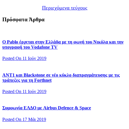
Περιεχόμενα τεύχους
Πρόσφατα Άρθρα
Ο Pablo έρχεται στην Ελλάδα με τη φωνή του Νικόλα και την
υπογραφή του Vodafone TV
Posted On 11 Ιούν 2019
ΑΝΤ1 και Blackstone σε νέο κύκλο διαπραγμάτευσης με τις
τράπεζες για τη Forthnet
Posted On 11 Ιούν 2019
Συμφωνία ΕΛΔΟ με Airbus Defence & Space
Posted On 17 Μάι 2019