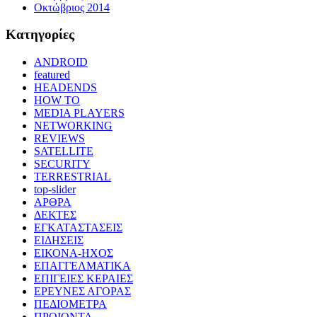
Οκτώβριος 2014
Kατηγορίες
ANDROID
featured
HEADENDS
HOW TO
MEDIA PLAYERS
NETWORKING
REVIEWS
SATELLITE
SECURITY
TERRESTRIAL
top-slider
ΑΡΘΡΑ
ΔΕΚΤΕΣ
ΕΓΚΑΤΑΣΤΑΣΕΙΣ
ΕΙΔΗΣΕΙΣ
ΕΙΚΟΝΑ-ΗΧΟΣ
ΕΠΑΓΓΕΛΜΑΤΙΚΑ
ΕΠΙΓΕΙΕΣ ΚΕΡΑΙΕΣ
ΕΡΕΥΝΕΣ ΑΓΟΡΑΣ
ΠΕΔΙΟΜΕΤΡΑ
ΠΡΟΙΟΝΤΑ