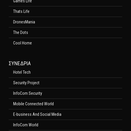
Games Life
Thats Life
DronesMania
The Dots
Cool Home
ΣΥΝΕΔΡΙΑ
Hotel Tech
Security Project
InfoCom Security
Mobile Connected World
E-business And Social Media
InfoCom World