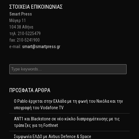
ΣΤΟΙΧΕΊΑ ΕΠΙΚΟΙΝΩΝΊΑΣ
Smart Press
Mάγερ 11
104 38 Αθήνα
τηλ: 210-5225479
fax: 210-5241900
e-mail:
smart@smartpress.gr
ΠΡΌΣΦΑΤΑ ΆΡΘΡΑ
Ο Pablo έρχεται στην Ελλάδα με τη φωνή του Νικόλα και την
υπογραφή του Vodafone TV
ΑΝΤ1 και Blackstone σε νέο κύκλο διαπραγμάτευσης με τις
τράπεζες για τη Forthnet
Συμφωνία ΕΛΔΟ με Airbus Defence & Space