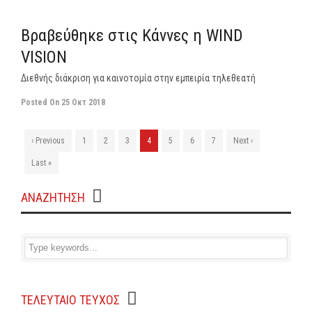
off
Βραβεύθηκε στις Κάννες η WIND
VISION
Διεθνής διάκριση για καινοτομία στην εμπειρία τηλεθεατή
Posted On
25 Οκτ 2018
‹ Previous
1
2
3
4
5
6
7
Next ›
Last »
ΑΝΑΖΗΤΗΣΗ
ΤΕΛΕΥΤΑΙΟ ΤΕΥΧΟΣ