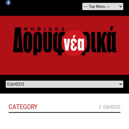
CATEGORY
//
ΕΙΔΗΣΕΙΣ
off