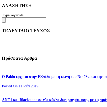
ΑΝΑΖΗΤΗΣΗ
ΤΕΛΕΥΤΑΙΟ ΤΕΥΧΟΣ
Πρόσφατα Άρθρα
Ο Pablo έρχεται στην Ελλάδα με τη φωνή του Νικόλα και την 
Posted On 11 Ιούν 2019
ΑΝΤ1 και Blackstone σε νέο κύκλο διαπραγμάτευσης με τις τράπ