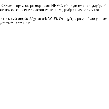
ταξύ άλλων – την νεότερη συμπίεση HEVC, τόσο για αναπαραγωγή από
 DMIPS σε chipset Broadcom BCM 7250, μνήμη Flash 8 GB και
rnet, ενώ σαφώς δέχεται usb Wi-Fi. Οι πηγές περιεχομένου για τον
ηκευτικά μέσα USB.