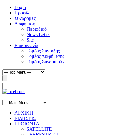
Login
Προφίλ
Συνδρομές
Διαφήμιση
Περιοδικό
News Letter
Site
Επικοινωνία
Τομέας Σύνταξης
Τομέας Διαφήμισης
Τομέας Συνδρομών
ΑΡΧΙΚΗ
ΕΙΔΗΣΕΙΣ
ΠΡΟΙΟΝΤΑ
SATELLITE
TERRESTRIAL