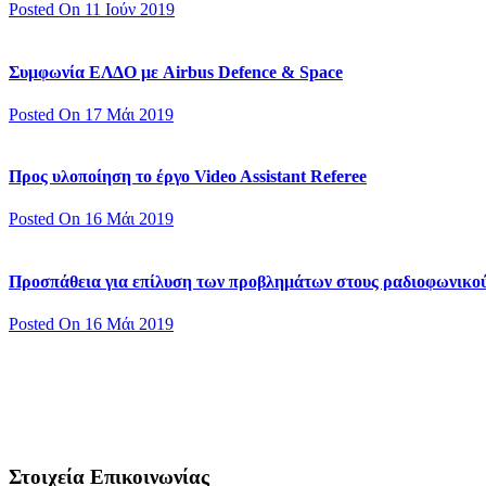
Posted On 11 Ιούν 2019
Συμφωνία ΕΛΔΟ με Airbus Defence & Space
Posted On 17 Μάι 2019
Προς υλοποίηση το έργο Video Assistant Referee
Posted On 16 Μάι 2019
Προσπάθεια για επίλυση των προβλημάτων στους ραδιοφωνικο
Posted On 16 Μάι 2019
Στοιχεία Επικοινωνίας