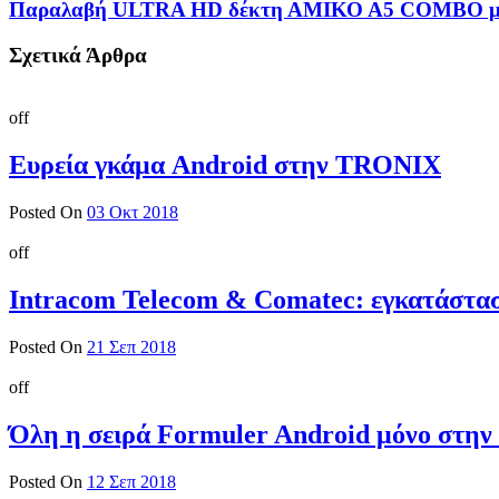
Παραλαβή ULTRA HD δέκτη ΑΜΙΚΟ Α5 COMBO με
Σχετικά Άρθρα
off
Ευρεία γκάμα Android στην TRONIX
Posted On
03 Οκτ 2018
off
Intracom Telecom & Comatec: εγκατάστα
Posted On
21 Σεπ 2018
off
Όλη η σειρά Formuler Android μόνο στη
Posted On
12 Σεπ 2018