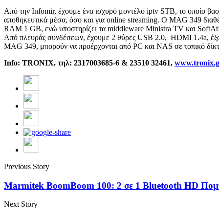
Από την Infomir, έχουμε ένα ισχυρό μοντέλο iptv STB, το οποίο β
αποθηκευτικά μέσα, όσο και για online streaming. Ο MAG 349 δι
RAM 1 GB, ενώ υποστηρίζει τα middleware Ministra TV και SoftAt
Από πλευράς συνδέσεων, έχουμε 2 θύρες USB 2.0, HDMI 1.4a, έξοδο
MAG 349, μπορούν να προέρχονται από PC και NAS σε τοπικό δίκ
Info: TRONIX, τηλ: 2317003685-6 & 23510 32461,
www.tronix.
Previous Story
Marmitek BoomBoom 100: 2 σε 1 Bluetooth HD Πομ
Next Story