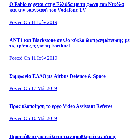
Ο Pablo έρχεται στην Ελλάδα με τη φωνή του Νικόλα
και την υπογραφή του Vodafone TV
Posted On 11 Ιούν 2019
ΑΝΤ1 και Blackstone σε νέο κύκλο διαπραγμάτευσης με
τις τράπεζες για τη Forthnet
Posted On 11 Ιούν 2019
Συμφωνία ΕΛΔΟ με Airbus Defence & Space
Posted On 17 Μάι 2019
Προς υλοποίηση το έργο Video Assistant Referee
Posted On 16 Μάι 2019
Προσπάθεια για επίλυση των προβλημάτων στους