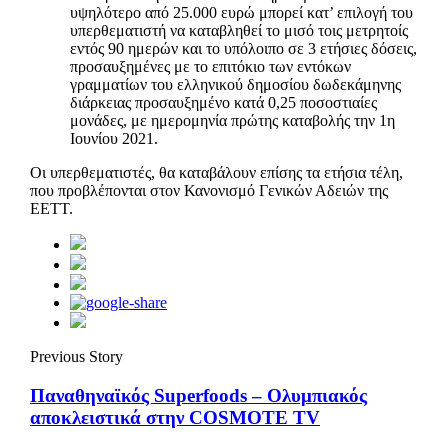
υψηλότερο από 25.000 ευρώ μπορεί κατ’ επιλογή του
υπερθεματιστή να καταβληθεί το μισό τοις μετρητοίς
εντός 90 ημερών και το υπόλοιπο σε 3 ετήσιες δόσεις,
προσαυξημένες με το επιτόκιο των εντόκων
γραμματίων του ελληνικού δημοσίου δωδεκάμηνης
διάρκειας προσαυξημένο κατά 0,25 ποσοστιαίες
μονάδες, με ημερομηνία πρώτης καταβολής την 1η
Ιουνίου 2021.
Οι υπερθεματιστές, θα καταβάλουν επίσης τα ετήσια τέλη,
που προβλέπονται στον Κανονισμό Γενικών Αδειών της
ΕΕΤΤ.
Previous Story
Παναθηναϊκός Superfoods – Ολυμπιακός
αποκλειστικά στην COSMOTE TV